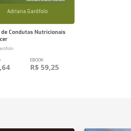
 de Condutas Nutricionais
cer
arófolo
O
EBOOK
,64
R$ 59,25