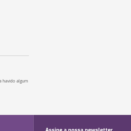
a havido algum
Assine a nossa newsletter