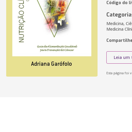
Código do li
Categoria
Medicina, Ciê
Medicina Clín
Compartilhe
Leia um 
Esta página foi v