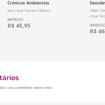
Crônicas Ambientais
Geociên
Julio Cesar Pascale Palhares
Fillipe T
César Roc
IMPRESSO
R$ 45,95
IMPRESS
R$ 46
ários
xe o seu comentário sobre o livro.