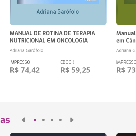
MANUAL DE ROTINA DE TERAPIA
Manual
NUTRICIONAL EM ONCOLOGIA
em Cân
Adriana Garófolo
Adriana G
IMPRESSO
EBOOK
IMPRESS
R$ 74,42
R$ 59,25
R$ 73
das