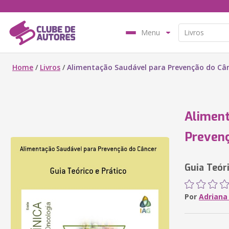
Menu
Home
/
Livros
/
Alimentação Saudável para Prevenção do Câ
Aliment
Prevenç
Guia Teóri
Por
Adriana