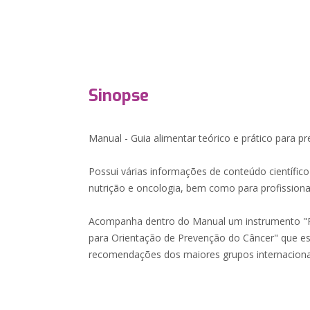
Sinopse
Manual - Guia alimentar teórico e prático para p
Possui várias informações de conteúdo científico
nutrição e oncologia, bem como para profissionai
Acompanha dentro do Manual um instrumento "P
para Orientação de Prevenção do Câncer" que es
recomendações dos maiores grupos internaciona