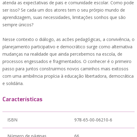
atenda as expectativas de pais e comunidade escolar. Como pode
ser isso? Se cada um dos atores tem o seu prórpio mundo de
aprendizagem, suas necessidades, limitações sonhos que são
sempre únicos?
Nesse contexto o diálogo, as acões pedagógicas, a convivência, o
planejamento participativo e democrático surge como alternativa
mudanças na realidade que ainda percebemos na escola, de
processos engessados e fragmentados. O conhecer é o primeiro
passo para juntos construirmos novos caminhos mais exitosos
com uma ambiência propícia à educação libertadora, democrática
e solidária.
Características
ISBN
978-65-00-06210-6
Número de páginas
66