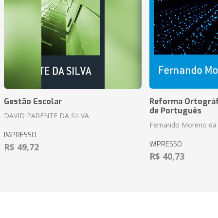
Gestão Escolar
Reforma Ortográf
de Português
DAVID PARENTE DA SILVA
Fernando Moreno da 
IMPRESSO
IMPRESSO
R$ 49,72
R$ 40,73