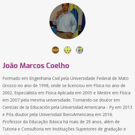
João Marcos Coelho
Formado em Engenharia Civil pela Universidade Federal de Mato
Grosso no ano de 1998, onde se licenciou em Física no ano de
2002. Especialista em Física Aplicada em 2005 e Mestre em Física
em 2007 pela mesma universidade. Tornando-se doutor em
Ciencias de la Educación pela Universidad Americana - Py em 2013
e Pós-doutor pela Universidad IberoAmericana em 2016.
Professor da Educação Básica há mais de 29 anos, além de
Tutoria e Consultoria em Instituições Superiores de gradução e