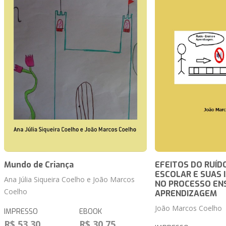
Mundo de Criança
EFEITOS DO RUÍD
ESCOLAR E SUAS 
Ana Júlia Siqueira Coelho e João Marcos
NO PROCESSO EN
Coelho
APRENDIZAGEM
João Marcos Coelho
IMPRESSO
EBOOK
R$ 53,30
R$ 30,75