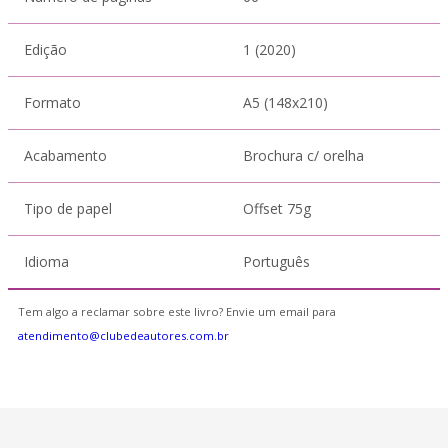
Edição
1 (2020)
Formato
A5 (148x210)
Acabamento
Brochura c/ orelha
Tipo de papel
Offset 75g
Idioma
Português
Tem algo a reclamar sobre este livro? Envie um email para
atendimento@clubedeautores.com.br