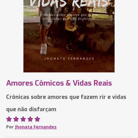
Amores Cômicos & Vidas Reais
Crônicas sobre amores que fazem rir e vidas
que não disfarçam
Por
Jhonata Fernandes