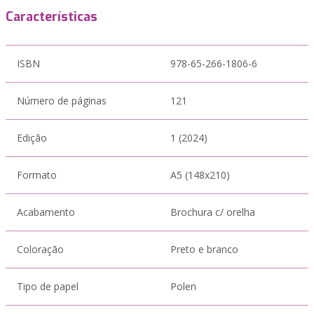
Características
ISBN
978-65-266-1806-6
Número de páginas
121
Edição
1 (2024)
Formato
A5 (148x210)
Acabamento
Brochura c/ orelha
Coloração
Preto e branco
Tipo de papel
Polen