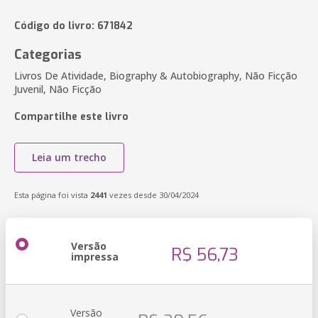
Código do livro: 671842
Categorias
Livros De Atividade, Biography & Autobiography, Não Ficção
Juvenil, Não Ficção
Compartilhe este livro
Leia um trecho
Esta página foi vista
2441
vezes desde 30/04/2024
Versão
R$ 56,73
impressa
Versão