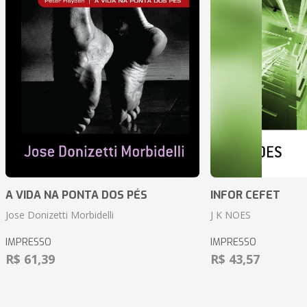
A VIDA NA PONTA DOS PÉS
INFOR CEFET
Jose Donizetti Morbidelli
J K NOES
IMPRESSO
IMPRESSO
R$ 61,39
R$ 43,57