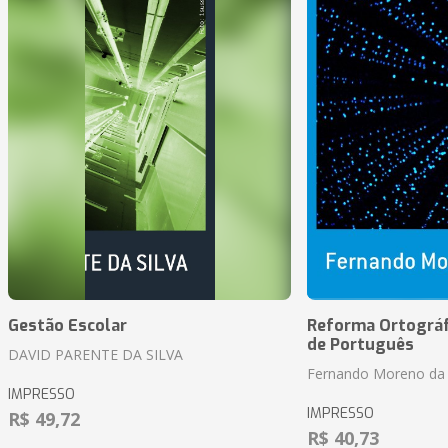
Gestão Escolar
Reforma Ortográf
de Português
DAVID PARENTE DA SILVA
Fernando Moreno da 
IMPRESSO
IMPRESSO
R$ 49,72
R$ 40,73