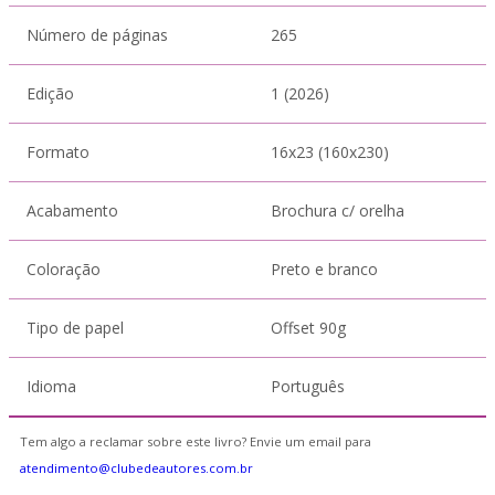
Número de páginas
265
Edição
1 (2026)
Formato
16x23 (160x230)
Acabamento
Brochura c/ orelha
Coloração
Preto e branco
Tipo de papel
Offset 90g
Idioma
Português
Tem algo a reclamar sobre este livro? Envie um email para
atendimento@clubedeautores.com.br