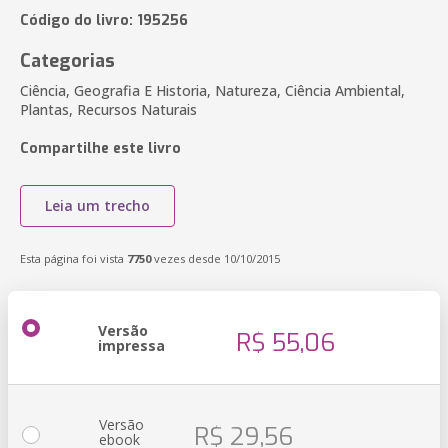
Código do livro: 195256
Categorias
Ciência, Geografia E Historia, Natureza, Ciência Ambiental,
Plantas, Recursos Naturais
Compartilhe este livro
Leia um trecho
Esta página foi vista
7750
vezes desde 10/10/2015
Versão
R$ 55,06
impressa
Versão
R$ 29,56
ebook