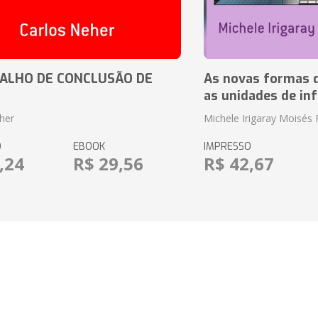
ALHO DE CONCLUSÃO DE
As novas formas 
as unidades de in
her
Michele Irigaray Moisés 
O
EBOOK
IMPRESSO
,24
R$ 29,56
R$ 42,67