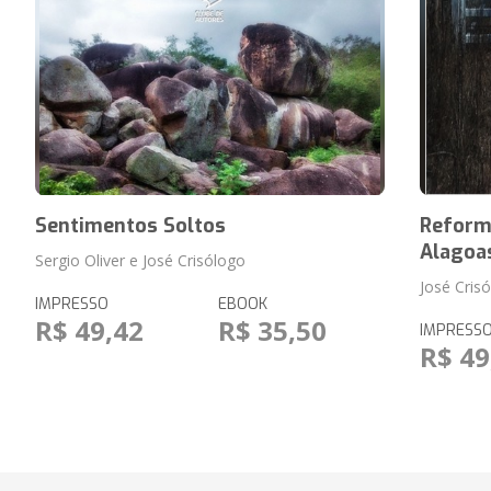
Sentimentos Soltos
Reform
Alagoa
Sergio Oliver e José Crisólogo
José Crisó
IMPRESSO
EBOOK
R$ 49,42
R$ 35,50
IMPRESS
R$ 49