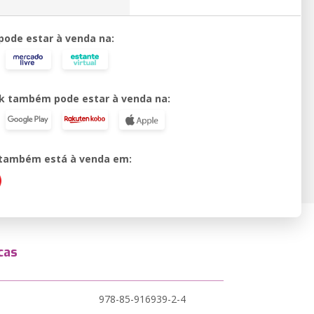
 pode estar à venda na:
k também pode estar à venda na:
o também está à venda em:
cas
978-85-916939-2-4