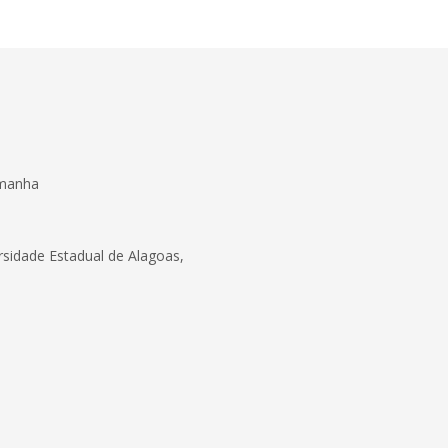
emanha
ersidade Estadual de Alagoas,