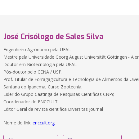
José Crisólogo de Sales Silva
Engenheiro Agrônomo pela UFAL
Mestre pela Universidade Georg August Universität Göttingen - Al
Doutor em Biotecnologia pela UFAL
Pós-doutor pelo CENA / USP.
Prof. Titular de Forragagicultura e Tecnologia de Alimentos da Uiv
Santana do Ipanema, Curso Zootecnia.
Lider do Grupo Caatinga de Pesquisas Cientificas CNPq
Coordenador do ENCCULT
Editor Geral da revista cientifica Diversitas Journal
Nome do link:
enccult.org