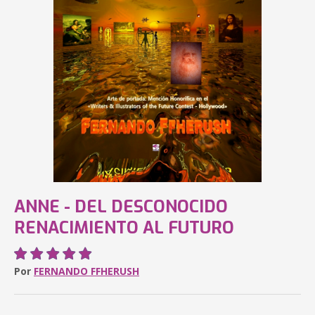
ANNE - DEL DESCONOCIDO
RENACIMIENTO AL FUTURO
Por
FERNANDO FFHERUSH