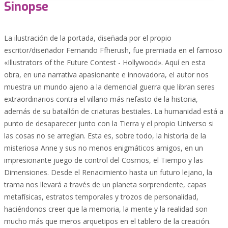
Sinopse
La ilustración de la portada, diseñada por el propio
escritor/diseñador Fernando Ffherush, fue premiada en el famoso
«Illustrators of the Future Contest - Hollywood». Aquí en esta
obra, en una narrativa apasionante e innovadora, el autor nos
muestra un mundo ajeno a la demencial guerra que libran seres
extraordinarios contra el villano más nefasto de la historia,
además de su batallón de criaturas bestiales. La humanidad está a
punto de desaparecer junto con la Tierra y el propio Universo si
las cosas no se arreglan. Esta es, sobre todo, la historia de la
misteriosa Anne y sus no menos enigmáticos amigos, en un
impresionante juego de control del Cosmos, el Tiempo y las
Dimensiones. Desde el Renacimiento hasta un futuro lejano, la
trama nos llevará a través de un planeta sorprendente, capas
metafísicas, estratos temporales y trozos de personalidad,
haciéndonos creer que la memoria, la mente y la realidad son
mucho más que meros arquetipos en el tablero de la creación.