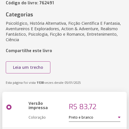
Código do livro: 762491
Categorias
Psicológico, História Alternativa, Ficção Científica E Fantasia,
Aventureiros E Exploradores, Action & Adventure, Realismo
Fantástico, Psicologia, Ficção e Romance, Entretenimento,
Ciência
Compartilhe este livro
Leia um trecho
Esta página foi vista
1138
vezes desde 05/01/2025
Versão
R$ 83,72
impressa
Coloração