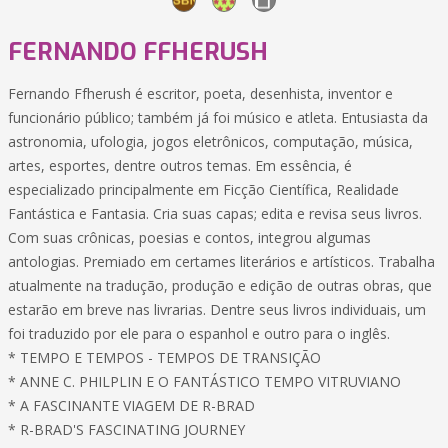
FERNANDO FFHERUSH
Fernando Ffherush é escritor, poeta, desenhista, inventor e
funcionário público; também já foi músico e atleta. Entusiasta da
astronomia, ufologia, jogos eletrônicos, computação, música,
artes, esportes, dentre outros temas. Em essência, é
especializado principalmente em Ficção Científica, Realidade
Fantástica e Fantasia. Cria suas capas; edita e revisa seus livros.
Com suas crônicas, poesias e contos, integrou algumas
antologias. Premiado em certames literários e artísticos. Trabalha
atualmente na tradução, produção e edição de outras obras, que
estarão em breve nas livrarias. Dentre seus livros individuais, um
foi traduzido por ele para o espanhol e outro para o inglês.
* TEMPO E TEMPOS - TEMPOS DE TRANSIÇÃO
* ANNE C. PHILPLIN E O FANTÁSTICO TEMPO VITRUVIANO
* A FASCINANTE VIAGEM DE R-BRAD
* R-BRAD'S FASCINATING JOURNEY