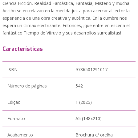
Ciencia Ficción, Realidad Fantástica, Fantasía, Misterio y mucha
Acción se entrelazan en la medida justa para acercar al lector la
experiencia de una obra creativa y auténtica. En la cumbre nos
espera un clímax electrizante. Entonces, ¡que entre en escena el
fantástico Tiempo de Vitruvio y sus desarrollos surrealistas!
Características
ISBN
9786501291017
Número de páginas
542
Edição
1 (2025)
Formato
A5 (148x210)
Acabamento
Brochura c/ orelha