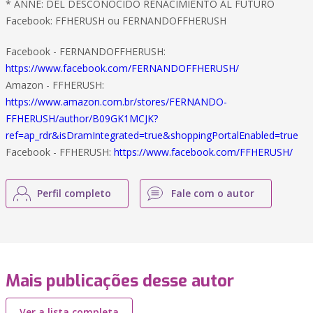
* ANNE: DEL DESCONOCIDO RENACIMIENTO AL FUTURO
Facebook: FFHERUSH ou FERNANDOFFHERUSH
Facebook - FERNANDOFFHERUSH:
https://www.facebook.com/FERNANDOFFHERUSH/
Amazon - FFHERUSH:
https://www.amazon.com.br/stores/FERNANDO-
FFHERUSH/author/B09GK1MCJK?
ref=ap_rdr&isDramIntegrated=true&shoppingPortalEnabled=true
Facebook - FFHERUSH:
https://www.facebook.com/FFHERUSH/
Perfil completo
Fale com o autor
Mais publicações desse autor
Ver a lista completa