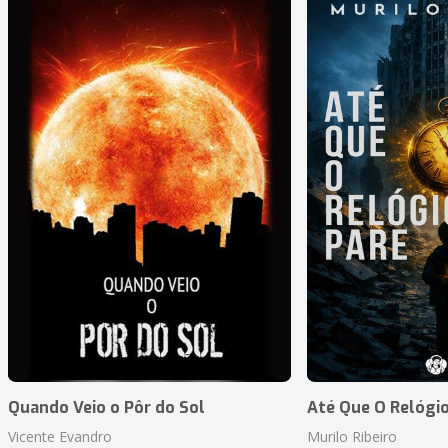
Quando Veio o Pôr do Sol
Até Que O Relógio
Vicente Evandro
Murilo Ribeiro