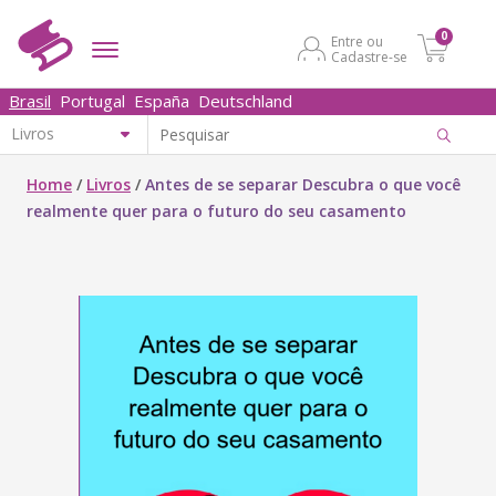
0
Entre ou
Cadastre-se
Brasil
Portugal
España
Deutschland
Home
/
Livros
/
Antes de se separar Descubra o que você
realmente quer para o futuro do seu casamento