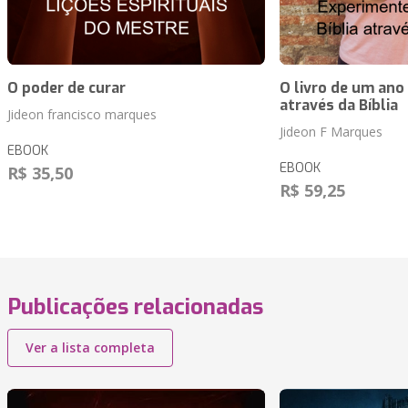
O poder de curar
O livro de um ano
através da Bíblia
Jideon francisco marques
Jideon F Marques
EBOOK
EBOOK
R$ 35,50
R$ 59,25
Publicações relacionadas
Ver a lista completa