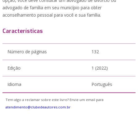
opção, você deve consultar um advogado de divórcio ou
advogado de família em seu município para obter
aconselhamento pessoal para você e sua família.
Características
Número de páginas
132
Edição
1 (2022)
Idioma
Português
Tem algo a reclamar sobre este livro? Envie um email para
atendimento@clubedeautores.com.br