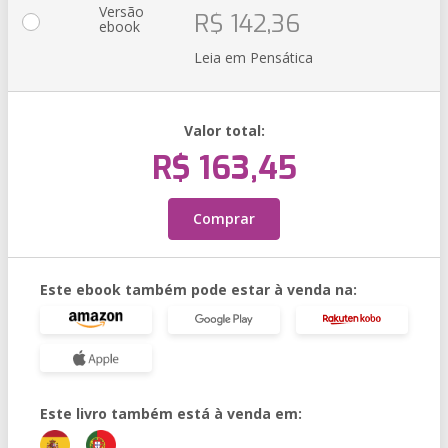
Versão
R$ 142,36
ebook
Leia em Pensática
Valor total:
R$ 163,45
Comprar
Este ebook também pode estar à venda na:
Este livro também está à venda em: