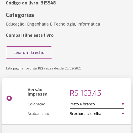
Código do livro: 315548
Categorias
Educação, Engenharia E Tecnologia, Informática
Compartilhe este livro
Leia um trecho
Esta página foi vista
822
vezes desde 20/02/2020
Versão
R$ 163,45
impressa
Coloração
Acabamento