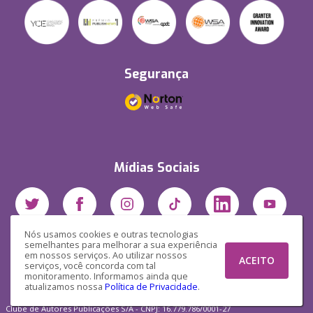
Segurança
Mídias Sociais
Nós usamos cookies e outras tecnologias
semelhantes para melhorar a sua experiência
em nossos serviços. Ao utilizar nossos
ACEITO
serviços, você concorda com tal
monitoramento. Informamos ainda que
atualizamos nossa
Política de Privacidade
.
Clube de Autores Publicações S/A - CNPJ: 16.779.786/0001-27