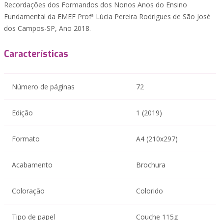
Recordações dos Formandos dos Nonos Anos do Ensino
Fundamental da EMEF Profª Lúcia Pereira Rodrigues de São José
dos Campos-SP, Ano 2018.
Características
Número de páginas
72
Edição
1 (2019)
Formato
A4 (210x297)
Acabamento
Brochura
Coloração
Colorido
Tipo de papel
Couche 115g