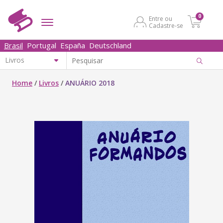
0
Entre ou
Cadastre-se
Brasil
Portugal
España
Deutschland
Home
/
Livros
/
ANUÁRIO 2018