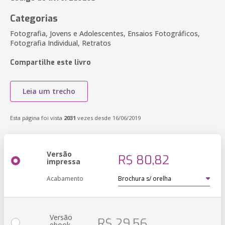
Categorias
Fotografia, Jovens e Adolescentes, Ensaios Fotográficos,
Fotografia Individual, Retratos
Compartilhe este livro
Leia um trecho
Esta página foi vista
2031
vezes desde 16/06/2019
Versão
R$ 80,82
impressa
Acabamento
Versão
R$ 29,56
ebook