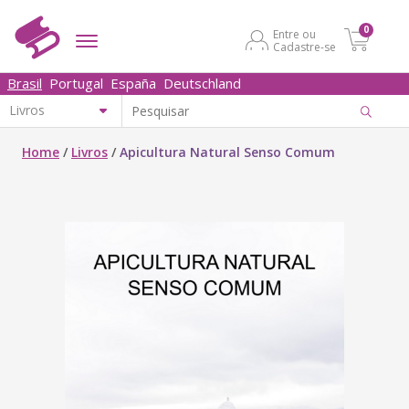
0
Entre ou
Cadastre-se
Brasil
Portugal
España
Deutschland
Home
/
Livros
/
Apicultura Natural Senso Comum