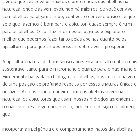
ciência que descreve os hábitos e preferências das abelhas na
natureza, onde elas vêm evoluindo há milênios. Se você convive
com abelhas há algum tempo, conhece o conceito básico de que
se o que fazemos é bom para o apicultor, quase sempre é ruim
para as abelhas. O que fazemos nestas páginas é explorar o
melhor que podemos fazer tanto pelas abelhas quanto pelos
apicultores, para que ambos possam sobreviver e prosperar.
A apicultura natural de bom senso apresenta uma alternativa mais
sustentável tanto para o micromanejo quanto para o não manejo.
Firmemente baseada na biologia das abelhas, nossa filosofia vem
de uma posição de profundo respeito por essas criaturas únicas e
notáveis. Ao observar a maneira como as abelhas vivem na
natureza, os apicultores que usam nossos métodos aprendem a
tomar decisões de gerenciamento, incluindo o design da colmeia,
que
incorporar a inteligência e o comportamento inatos das abelhas.