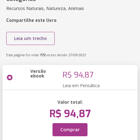
Recursos Naturais, Natureza, Animais
Compartilhe este livro
Leia um trecho
Esta página foi vista
772
vezes desde 27/09/2023
Versão
R$ 94,87
ebook
Leia em Pensática
Valor total:
R$ 94,87
Comprar