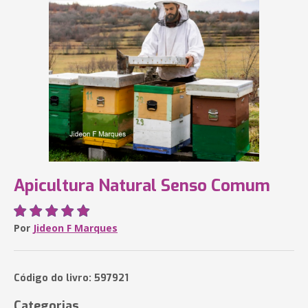
Apicultura Natural Senso Comum
Por
Jideon F Marques
Código do livro: 597921
Categorias