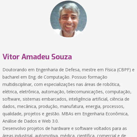
Vitor Amadeu Souza
Doutorando em Engenharia de Defesa, mestre em Física (CBPF) e
bacharel em Eng. de Computação. Possuo formação
multidisciplinar, com especializações nas áreas de robótica,
elétrica, eletrônica, automação, telecomunicações, computação,
software, sistemas embarcados, inteligência artificial, ciência de
dados, mecânica, produção, manufatura, energia, processos,
qualidade, projetos e gestão. MBAs em Engenharia Econômica,
Análise de Dados e Web 3.0.
Desenvolvo projetos de hardware e software voltados para as
áreas industrial, automotiva, médica, científica, comercial e de