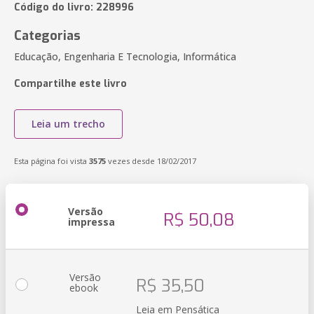
Código do livro: 228996
Categorias
Educação, Engenharia E Tecnologia, Informática
Compartilhe este livro
Leia um trecho
Esta página foi vista
3575
vezes desde 18/02/2017
Versão
R$ 50,08
impressa
Versão
R$ 35,50
ebook
Leia em Pensática