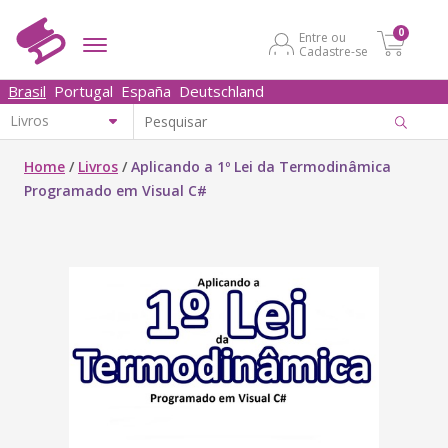
0
Entre ou
Cadastre-se
Brasil
Portugal
España
Deutschland
Home
/
Livros
/
Aplicando a 1º Lei da Termodinâmica
Programado em Visual C#