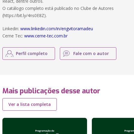
React, dentre outros.
O catálogo completo está publicado no Clube de Autores
(https://bit.ly/4ns0E8Z).
Linkedin:
www.linkedin.com/in/engvitoramadeu
Cerne Tec:
www.cerne-tec.com.br
Perfil completo
Fale com o autor
Mais publicações desse autor
Ver a lista completa