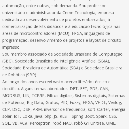
automação, entre outras, sob demanda. Sou professor
universitário e administrador da Cerne Tecnologia, empresa
dedicada ao desenvolvimento de projetos embarcados, à
comercialização de kits didáticos e à educação tecnológica nas
áreas de microcontroladores (MCU), FPGA, linguagens de
programação, desenvolvimento de projetos e layout de circuito
impresso.
Sou membro associado da Sociedade Brasileira de Computação
(SBC), Sociedade Brasileira de Inteligência Artificial (SBIA),
Sociedade Brasileira de Automática (SBA) e Sociedade Brasileira
de Robótica (SBR).
Ao longo dos anos escrevi vasto acervo literário técnico e
científico. Alguns temas abordados: DFT, FFT, PDS, CAN,
MODBUS, LIN, TCP/IP, Filtros digitais, Sistemas digitais, Sistemas
de Potência, Big Data, Grafos, PID, Fuzzy, FPGA, VHDL, Verilog,
CLP, DSC, DSP, ARM, inversor de frequência, soft-starter, energia
solar, IoT, LoRa, Java, php, JS, REST, Spring Boot, Spark, CSS,
SQL, VB, VC#, Perceptron, robô NAO, robô G1 Unitree, UML,