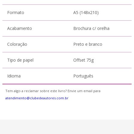
Formato
A5 (148x210)
Acabamento
Brochura c/ orelha
Coloração
Preto e branco
Tipo de papel
Offset 75g
Idioma
Português
Tem algo a reclamar sobre este livro? Envie um email para
atendimento@clubedeautores.com.br