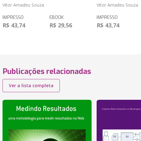
Vitor Amadeu Souza
Vitor Amadeu Souza
IMPRESSO
EBOOK
IMPRESSO
R$ 43,74
R$ 29,56
R$ 43,74
Publicações relacionadas
Ver a lista completa