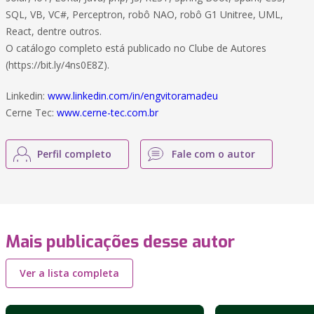
SQL, VB, VC#, Perceptron, robô NAO, robô G1 Unitree, UML,
React, dentre outros.
O catálogo completo está publicado no Clube de Autores
(https://bit.ly/4ns0E8Z).
Linkedin:
www.linkedin.com/in/engvitoramadeu
Cerne Tec:
www.cerne-tec.com.br
Perfil completo
Fale com o autor
Mais publicações desse autor
Ver a lista completa