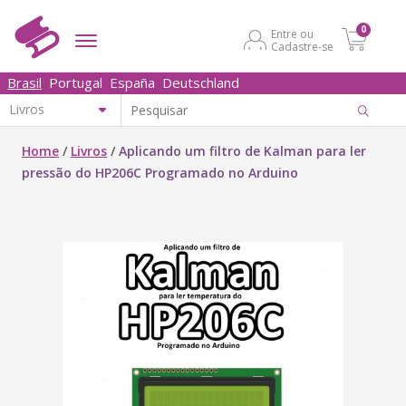
0
Entre ou
Cadastre-se
Brasil
Portugal
España
Deutschland
Home
/
Livros
/
Aplicando um filtro de Kalman para ler
pressão do HP206C Programado no Arduino