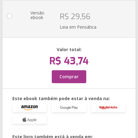
Versão
R$ 29,56
ebook
Leia em Pensática
Valor total:
R$ 43,74
Comprar
Este ebook também pode estar à venda na:
Este livro também está à venda em: