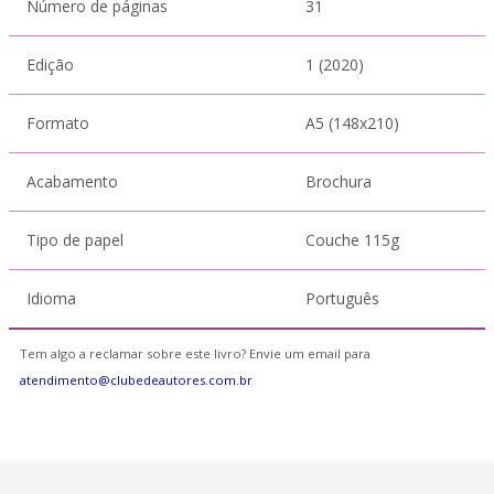
Número de páginas
31
Edição
1 (2020)
Formato
A5 (148x210)
Acabamento
Brochura
Tipo de papel
Couche 115g
Idioma
Português
Tem algo a reclamar sobre este livro? Envie um email para
atendimento@clubedeautores.com.br