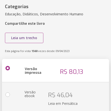
Categorias
Educação, Didáticos, Desenvolvimento Humano
Compartilhe este livro
Leia um trecho
Esta página foi vista
1560
vezes desde 09/04/2023
Versão
R$ 80,13
impressa
Versão
R$ 46,04
ebook
Leia em Pensática