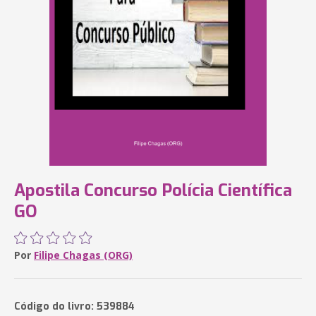
Apostila Concurso Polícia Científica
GO
Por
Filipe Chagas (ORG)
Código do livro: 539884