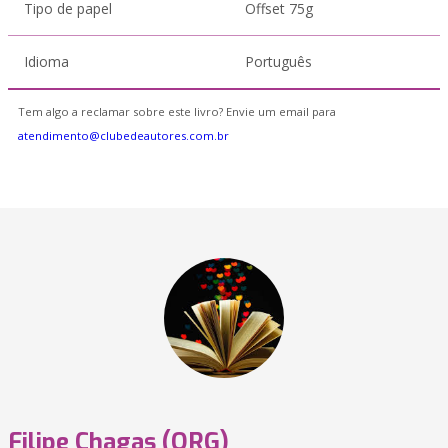
Tipo de papel
Offset 75g
Idioma
Português
Tem algo a reclamar sobre este livro? Envie um email para
atendimento@clubedeautores.com.br
Filipe Chagas (ORG)