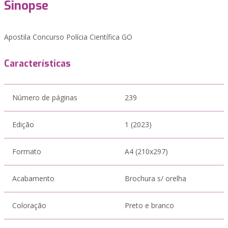
Sinopse
Apostila Concurso Polícia Científica GO
Características
Número de páginas
239
Edição
1 (2023)
Formato
A4 (210x297)
Acabamento
Brochura s/ orelha
Coloração
Preto e branco