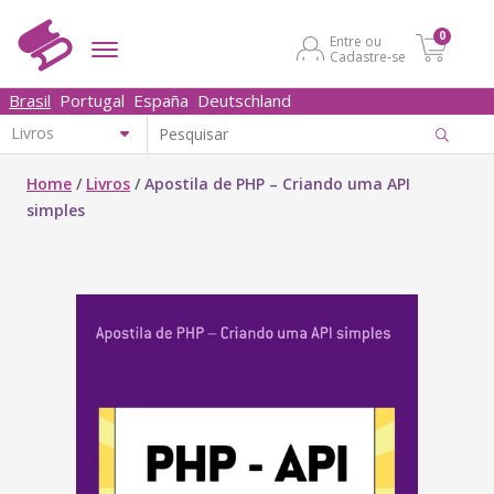
0
Entre ou
Cadastre-se
Brasil
Portugal
España
Deutschland
Home
/
Livros
/
Apostila de PHP – Criando uma API
simples