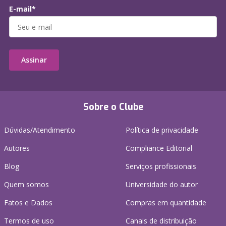
E-mail*
Assinar
Sobre o Clube
Dúvidas/Atendimento
Política de privacidade
Autores
Compliance Editorial
Blog
Serviços profissionais
Quem somos
Universidade do autor
Fatos e Dados
Compras em quantidade
Termos de uso
Canais de distribuição