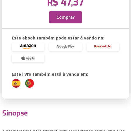
R$ 47,37
Comprar
Este ebook também pode estar à venda na:
Este livro também está à venda em:
Sinopse