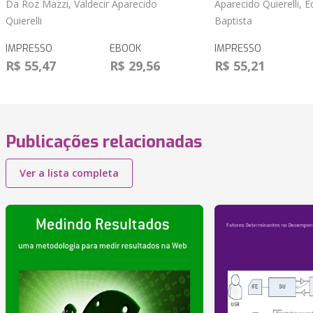
Da Roz Mazzi, Valdecir Aparecido
Aparecido Quierelli, 
Quierelli
Baptista
IMPRESSO
EBOOK
IMPRESSO
R$ 55,47
R$ 29,56
R$ 55,21
Publicações relacionadas
Ver a lista completa