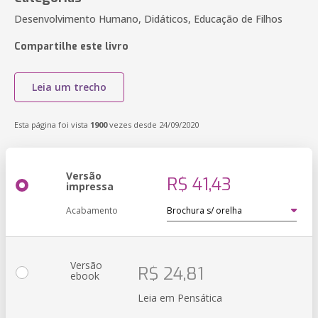
Desenvolvimento Humano, Didáticos, Educação de Filhos
Compartilhe este livro
Leia um trecho
Esta página foi vista
1900
vezes desde 24/09/2020
Versão
R$ 41,43
impressa
Acabamento
Versão
R$ 24,81
ebook
Leia em Pensática