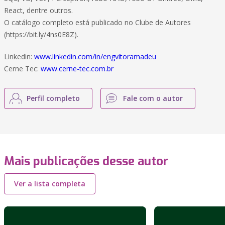
React, dentre outros.
O catálogo completo está publicado no Clube de Autores
(https://bit.ly/4ns0E8Z).
Linkedin:
www.linkedin.com/in/engvitoramadeu
Cerne Tec:
www.cerne-tec.com.br
Perfil completo
Fale com o autor
Mais publicações desse autor
Ver a lista completa