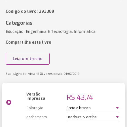
Código do livro: 293389
Categorias
Educação, Engenharia E Tecnologia, Informática
Compartilhe este livro
Leia um trecho
Esta página foi vista
1123
vezes desde 24/07/2019
Versão
R$ 43,74
impressa
Coloração
Acabamento