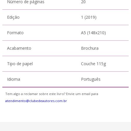
Número de páginas
20
Edição
1 (2019)
Formato
A5 (148x210)
Acabamento
Brochura
Tipo de papel
Couche 115g
Idioma
Português
Tem algo a reclamar sobre este livro? Envie um email para
atendimento@clubedeautores.com.br