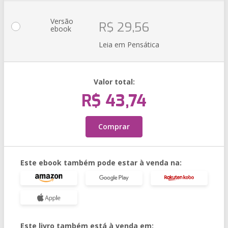
Versão
R$ 29,56
ebook
Leia em Pensática
Valor total:
R$ 43,74
Comprar
Este ebook também pode estar à venda na:
Este livro também está à venda em: