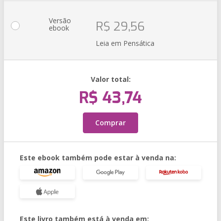
Versão
R$ 29,56
ebook
Leia em Pensática
Valor total:
R$ 43,74
Comprar
Este ebook também pode estar à venda na:
Este livro também está à venda em: