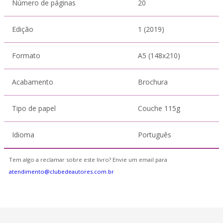
Número de páginas
20
Edição
1 (2019)
Formato
A5 (148x210)
Acabamento
Brochura
Tipo de papel
Couche 115g
Idioma
Português
Tem algo a reclamar sobre este livro? Envie um email para
atendimento@clubedeautores.com.br