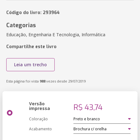
Código do livro: 293964
Categorias
Educação, Engenharia E Tecnologia, Informática
Compartilhe este livro
Leia um trecho
Esta página foi vista
988
vezes desde 29/07/2019
Versão
R$ 43,74
impressa
Coloração
Acabamento