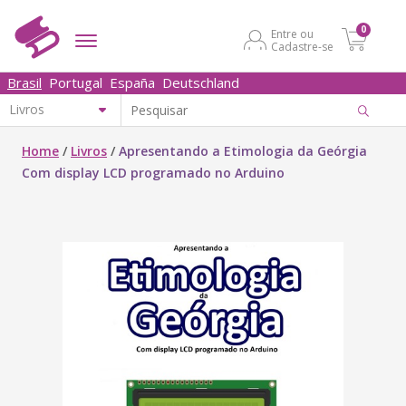
0
Entre ou
Cadastre-se
Brasil
Portugal
España
Deutschland
Home
/
Livros
/
Apresentando a Etimologia da Geórgia
Com display LCD programado no Arduino