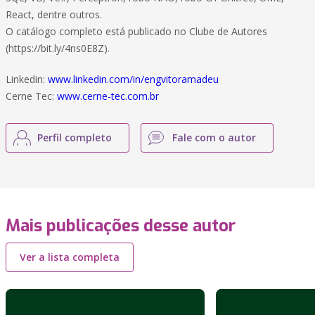
React, dentre outros.
O catálogo completo está publicado no Clube de Autores
(https://bit.ly/4ns0E8Z).
Linkedin:
www.linkedin.com/in/engvitoramadeu
Cerne Tec:
www.cerne-tec.com.br
Perfil completo
Fale com o autor
Mais publicações desse autor
Ver a lista completa