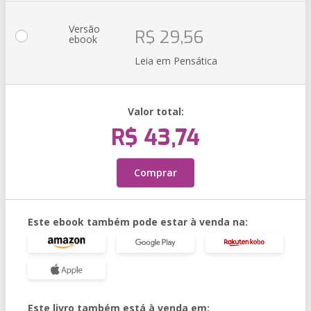
Versão
R$ 29,56
ebook
Leia em Pensática
Valor total:
R$ 43,74
Comprar
Este ebook também pode estar à venda na:
Este livro também está à venda em: