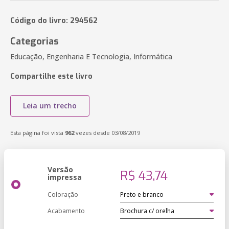
Código do livro: 294562
Categorias
Educação, Engenharia E Tecnologia, Informática
Compartilhe este livro
Leia um trecho
Esta página foi vista
962
vezes desde 03/08/2019
Versão
R$ 43,74
impressa
Coloração
Acabamento