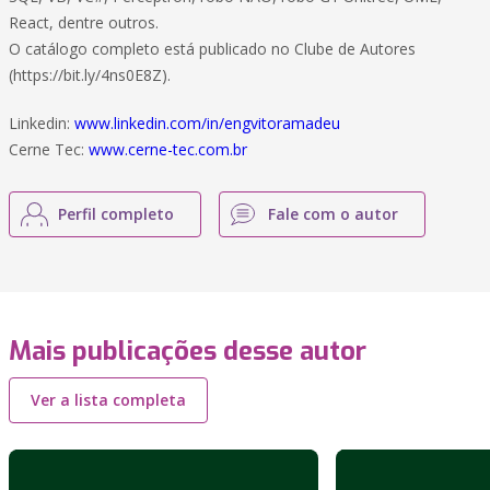
React, dentre outros.
O catálogo completo está publicado no Clube de Autores
(https://bit.ly/4ns0E8Z).
Linkedin:
www.linkedin.com/in/engvitoramadeu
Cerne Tec:
www.cerne-tec.com.br
Perfil completo
Fale com o autor
Mais publicações desse autor
Ver a lista completa