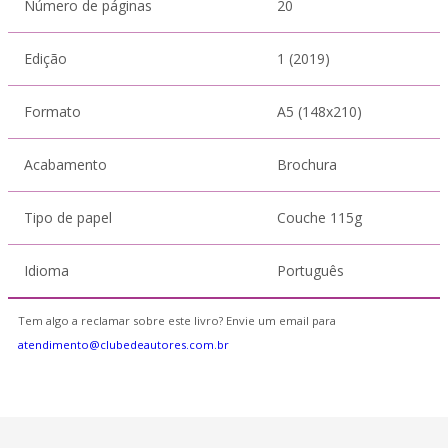
Número de páginas
20
Edição
1 (2019)
Formato
A5 (148x210)
Acabamento
Brochura
Tipo de papel
Couche 115g
Idioma
Português
Tem algo a reclamar sobre este livro? Envie um email para
atendimento@clubedeautores.com.br