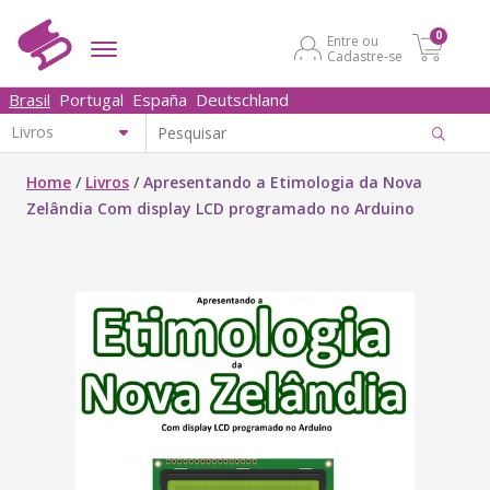
0
Entre ou
Cadastre-se
Brasil
Portugal
España
Deutschland
Home
/
Livros
/
Apresentando a Etimologia da Nova
Zelândia Com display LCD programado no Arduino