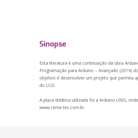
Sinopse
Esta literatura é uma continuação da obra Arduin
Programação para Arduino – Avançado (2014) do
objetivo é desenvolver um projeto que permita apl
do LCD.
A placa didática utilizada foi a Arduino UNO, onde
www.cerne-tec.com.br.