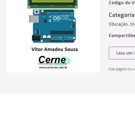
Código do l
Categoria
Educação, En
Compartilhe
Leia um 
Esta página foi v