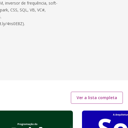
, inversor de frequência, soft-
 Spark, CSS, SQL, VB, VC#,
.
t.ly/4ns0E8Z).
Ver a lista completa