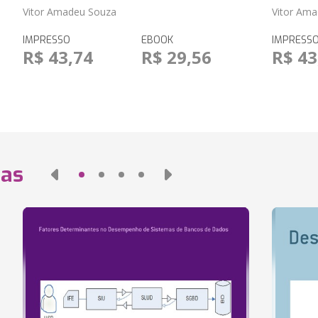
Vitor Amadeu Souza
Vitor Am
IMPRESSO
EBOOK
IMPRESS
R$ 43,74
R$ 29,56
R$ 43
das