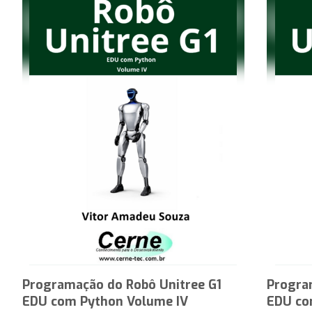
Programação do Robô Unitree G1
Progra
EDU com Python Volume IV
EDU co