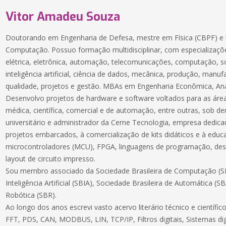
Vitor Amadeu Souza
Doutorando em Engenharia de Defesa, mestre em Física (CBPF) e 
Computação. Possuo formação multidisciplinar, com especializaçõe
elétrica, eletrônica, automação, telecomunicações, computação, 
inteligência artificial, ciência de dados, mecânica, produção, manuf
qualidade, projetos e gestão. MBAs em Engenharia Econômica, Aná
Desenvolvo projetos de hardware e software voltados para as áreas
médica, científica, comercial e de automação, entre outras, sob 
universitário e administrador da Cerne Tecnologia, empresa dedic
projetos embarcados, à comercialização de kits didáticos e à educ
microcontroladores (MCU), FPGA, linguagens de programação, des
layout de circuito impresso.
Sou membro associado da Sociedade Brasileira de Computação (SB
Inteligência Artificial (SBIA), Sociedade Brasileira de Automática (S
Robótica (SBR).
Ao longo dos anos escrevi vasto acervo literário técnico e científ
FFT, PDS, CAN, MODBUS, LIN, TCP/IP, Filtros digitais, Sistemas dig