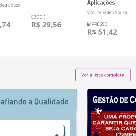
Aplicações
adeu Souza
Vitor Amadeu Souza
O
EBOOK
,74
R$ 29,56
IMPRESSO
R$ 51,42
Ver a lista completa