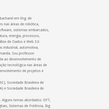
bacharel em Eng. de
s nas áreas de robótica,
software, sistemas embarcados,
atura, energia, processos,
lise de Dados e Web 3.0.
 industrial, automotiva,
demanda. Sou professor
ada ao desenvolvimento de
ação tecnológica nas áreas de
envolvimento de projetos e
C), Sociedade Brasileira de
BA) e Sociedade Brasileira de
ico. Alguns temas abordados: DFT,
itais, Sistemas de Potência, Big