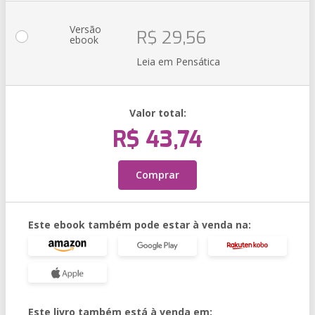
Versão
R$ 29,56
ebook
Leia em Pensática
Valor total:
R$ 43,74
Comprar
Este ebook também pode estar à venda na:
Este livro também está à venda em: