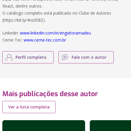
React, dentre outros.
O catálogo completo está publicado no Clube de Autores
(https://bit.ly/4ns0E8Z).
Linkedin:
www.linkedin.com/in/engvitoramadeu
Cerne Tec:
www.cerne-tec.com.br
Perfil completo
Fale com o autor
Mais publicações desse autor
Ver a lista completa