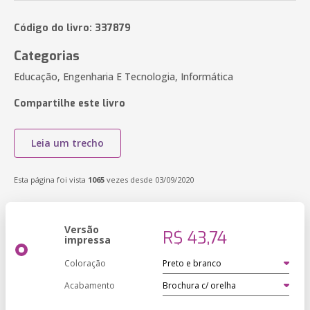
Código do livro: 337879
Categorias
Educação, Engenharia E Tecnologia, Informática
Compartilhe este livro
Leia um trecho
Esta página foi vista
1065
vezes desde 03/09/2020
Versão
R$ 43,74
impressa
Coloração
Acabamento