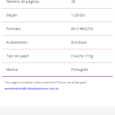
Número de páginas
20
Edição
1 (2020)
Formato
A5 (148x210)
Acabamento
Brochura
Tipo de papel
Couche 115g
Idioma
Português
Tem algo a reclamar sobre este livro? Envie um email para
atendimento@clubedeautores.com.br