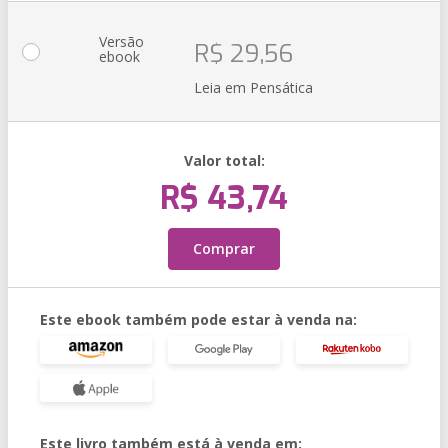
Versão
R$ 29,56
ebook
Leia em Pensática
Valor total:
R$ 43,74
Comprar
Este ebook também pode estar à venda na:
Este livro também está à venda em: