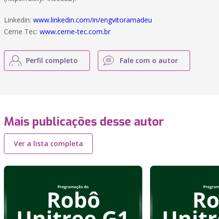
Linkedin:
www.linkedin.com/in/engvitoramadeu
Cerne Tec:
www.cerne-tec.com.br
Perfil completo
Fale com o autor
Mais publicações desse autor
Ver a lista completa