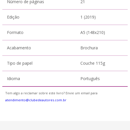
Número de páginas
21
Edição
1 (2019)
Formato
A5 (148x210)
Acabamento
Brochura
Tipo de papel
Couche 115g
Idioma
Português
Tem algo a reclamar sobre este livro? Envie um email para
atendimento@clubedeautores.com.br