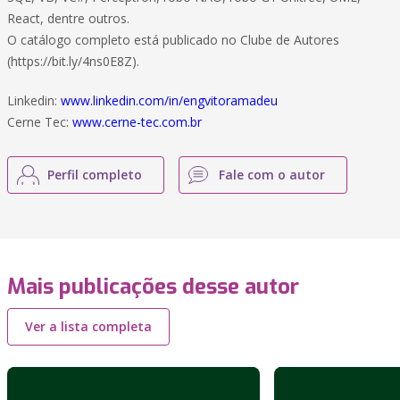
React, dentre outros.
O catálogo completo está publicado no Clube de Autores
(https://bit.ly/4ns0E8Z).
Linkedin:
www.linkedin.com/in/engvitoramadeu
Cerne Tec:
www.cerne-tec.com.br
Perfil completo
Fale com o autor
Mais publicações desse autor
Ver a lista completa