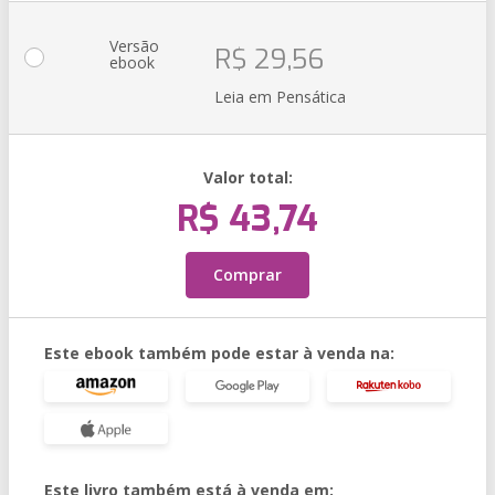
Versão
R$ 29,56
ebook
Leia em Pensática
Valor total:
R$ 43,74
Comprar
Este ebook também pode estar à venda na:
Este livro também está à venda em: