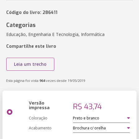
Código do livro: 286411
Categorias
Educação, Engenharia E Tecnologia, Informática
Compartilhe este livro
Leia um trecho
Esta página foi vista
964
vezes desde 19/05/2019
Versão
R$ 43,74
impressa
Coloração
Acabamento