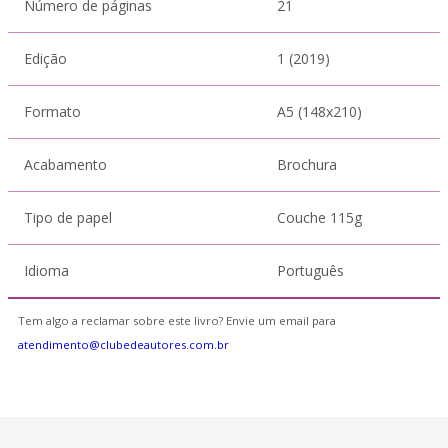
Número de páginas
21
Edição
1 (2019)
Formato
A5 (148x210)
Acabamento
Brochura
Tipo de papel
Couche 115g
Idioma
Português
Tem algo a reclamar sobre este livro? Envie um email para
atendimento@clubedeautores.com.br