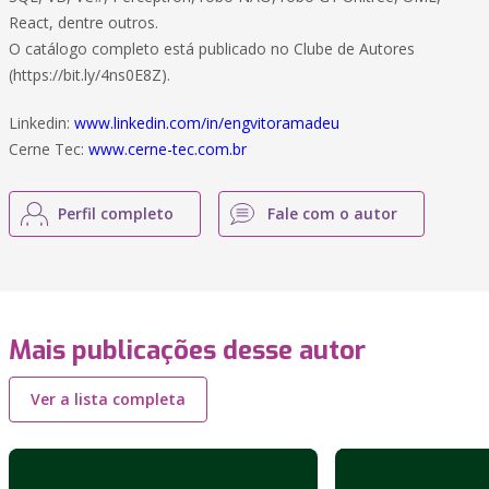
React, dentre outros.
O catálogo completo está publicado no Clube de Autores
(https://bit.ly/4ns0E8Z).
Linkedin:
www.linkedin.com/in/engvitoramadeu
Cerne Tec:
www.cerne-tec.com.br
Perfil completo
Fale com o autor
Mais publicações desse autor
Ver a lista completa