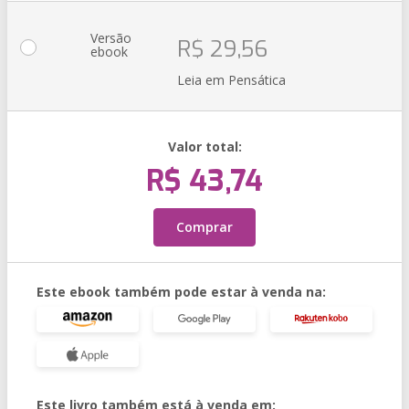
Versão
R$ 29,56
ebook
Leia em Pensática
Valor total:
R$ 43,74
Comprar
Este ebook também pode estar à venda na:
Este livro também está à venda em: