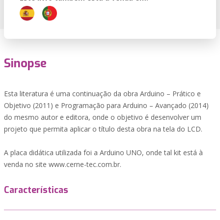
Sinopse
Esta literatura é uma continuação da obra Arduino – Prático e
Objetivo (2011) e Programação para Arduino – Avançado (2014)
do mesmo autor e editora, onde o objetivo é desenvolver um
projeto que permita aplicar o título desta obra na tela do LCD.
A placa didática utilizada foi a Arduino UNO, onde tal kit está à
venda no site www.cerne-tec.com.br.
Características