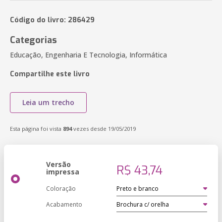
Código do livro: 286429
Categorias
Educação, Engenharia E Tecnologia, Informática
Compartilhe este livro
Leia um trecho
Esta página foi vista
894
vezes desde 19/05/2019
Versão
R$ 43,74
impressa
Coloração
Acabamento