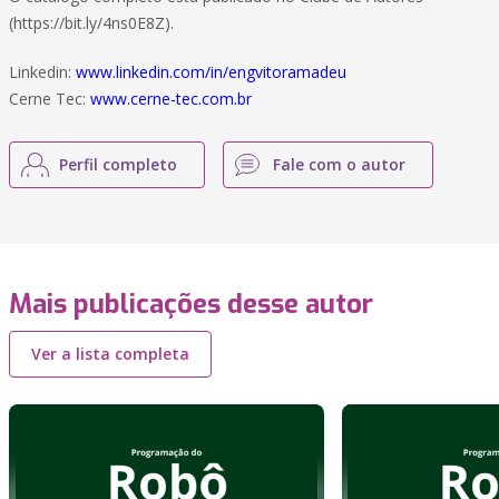
(https://bit.ly/4ns0E8Z).
Linkedin:
www.linkedin.com/in/engvitoramadeu
Cerne Tec:
www.cerne-tec.com.br
Perfil completo
Fale com o autor
Mais publicações desse autor
Ver a lista completa