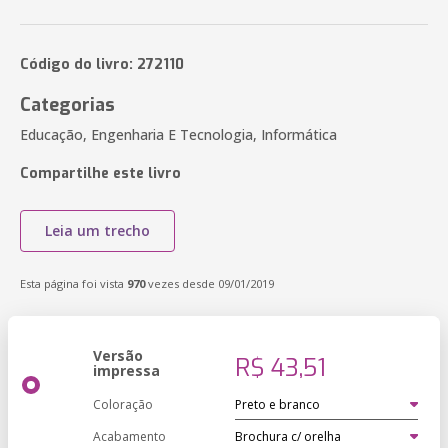
Código do livro: 272110
Categorias
Educação, Engenharia E Tecnologia, Informática
Compartilhe este livro
Leia um trecho
Esta página foi vista
970
vezes desde 09/01/2019
Versão
R$ 43,51
impressa
Coloração
Acabamento