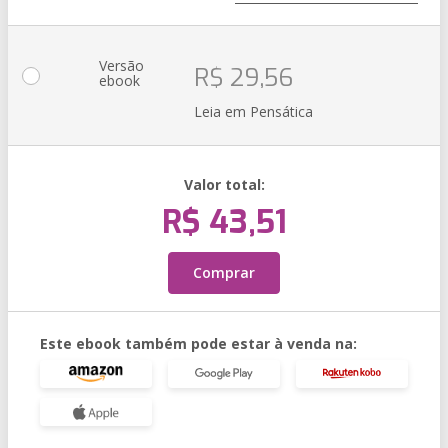
Versão
R$ 29,56
ebook
Leia em Pensática
Valor total:
R$ 43,51
Comprar
Este ebook também pode estar à venda na: