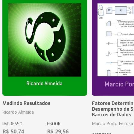
Medindo Resultados
Fatores Determin
Desempenho de S
Ricardo Almeida
Bancos de Dados
Marcio Porto Feitosa
IMPRESSO
EBOOK
R$ 50,74
R$ 29,56