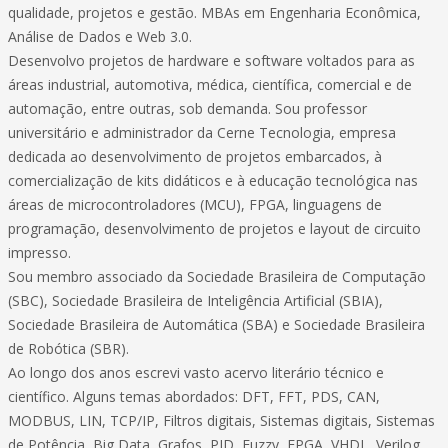
qualidade, projetos e gestão. MBAs em Engenharia Econômica,
Análise de Dados e Web 3.0.
Desenvolvo projetos de hardware e software voltados para as
áreas industrial, automotiva, médica, científica, comercial e de
automação, entre outras, sob demanda. Sou professor
universitário e administrador da Cerne Tecnologia, empresa
dedicada ao desenvolvimento de projetos embarcados, à
comercialização de kits didáticos e à educação tecnológica nas
áreas de microcontroladores (MCU), FPGA, linguagens de
programação, desenvolvimento de projetos e layout de circuito
impresso.
Sou membro associado da Sociedade Brasileira de Computação
(SBC), Sociedade Brasileira de Inteligência Artificial (SBIA),
Sociedade Brasileira de Automática (SBA) e Sociedade Brasileira
de Robótica (SBR).
Ao longo dos anos escrevi vasto acervo literário técnico e
científico. Alguns temas abordados: DFT, FFT, PDS, CAN,
MODBUS, LIN, TCP/IP, Filtros digitais, Sistemas digitais, Sistemas
de Potência, Big Data, Grafos, PID, Fuzzy, FPGA, VHDL, Verilog,