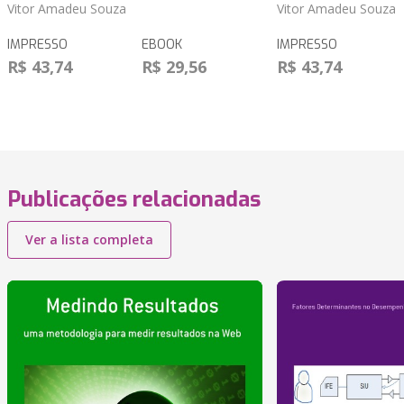
Vitor Amadeu Souza
Vitor Amadeu Souza
IMPRESSO
EBOOK
IMPRESSO
R$ 43,74
R$ 29,56
R$ 43,74
Publicações relacionadas
Ver a lista completa