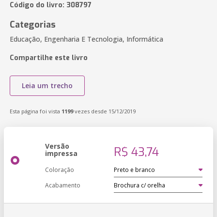
Código do livro: 308797
Categorias
Educação, Engenharia E Tecnologia, Informática
Compartilhe este livro
Leia um trecho
Esta página foi vista
1199
vezes desde 15/12/2019
Versão
R$ 43,74
impressa
Coloração
Acabamento