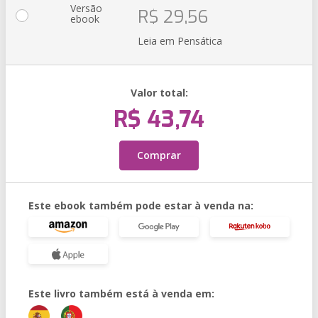
Versão
R$ 29,56
ebook
Leia em Pensática
Valor total:
R$ 43,74
Comprar
Este ebook também pode estar à venda na:
Este livro também está à venda em: