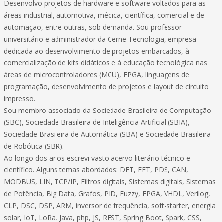
Desenvolvo projetos de hardware e software voltados para as
áreas industrial, automotiva, médica, científica, comercial e de
automação, entre outras, sob demanda. Sou professor
universitário e administrador da Cerne Tecnologia, empresa
dedicada ao desenvolvimento de projetos embarcados, à
comercialização de kits didáticos e à educação tecnológica nas
áreas de microcontroladores (MCU), FPGA, linguagens de
programação, desenvolvimento de projetos e layout de circuito
impresso.
Sou membro associado da Sociedade Brasileira de Computação
(SBC), Sociedade Brasileira de Inteligência Artificial (SBIA),
Sociedade Brasileira de Automática (SBA) e Sociedade Brasileira
de Robótica (SBR).
Ao longo dos anos escrevi vasto acervo literário técnico e
científico. Alguns temas abordados: DFT, FFT, PDS, CAN,
MODBUS, LIN, TCP/IP, Filtros digitais, Sistemas digitais, Sistemas
de Potência, Big Data, Grafos, PID, Fuzzy, FPGA, VHDL, Verilog,
CLP, DSC, DSP, ARM, inversor de frequência, soft-starter, energia
solar, IoT, LoRa, Java, php, JS, REST, Spring Boot, Spark, CSS,