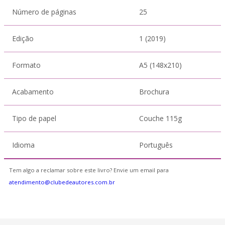
Número de páginas
25
Edição
1 (2019)
Formato
A5 (148x210)
Acabamento
Brochura
Tipo de papel
Couche 115g
Idioma
Português
Tem algo a reclamar sobre este livro? Envie um email para
atendimento@clubedeautores.com.br