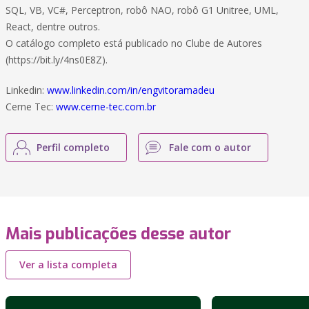
SQL, VB, VC#, Perceptron, robô NAO, robô G1 Unitree, UML,
React, dentre outros.
O catálogo completo está publicado no Clube de Autores
(https://bit.ly/4ns0E8Z).
Linkedin:
www.linkedin.com/in/engvitoramadeu
Cerne Tec:
www.cerne-tec.com.br
Perfil completo
Fale com o autor
Mais publicações desse autor
Ver a lista completa