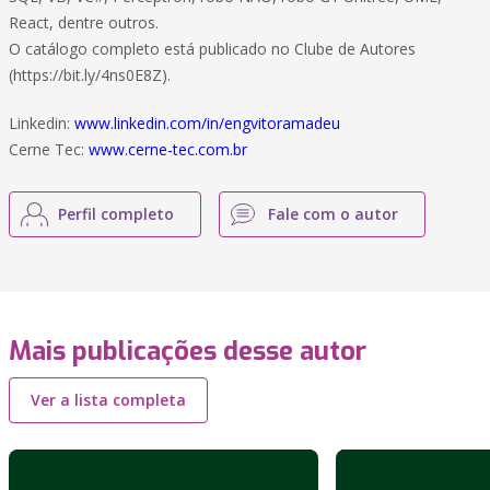
React, dentre outros.
O catálogo completo está publicado no Clube de Autores
(https://bit.ly/4ns0E8Z).
Linkedin:
www.linkedin.com/in/engvitoramadeu
Cerne Tec:
www.cerne-tec.com.br
Perfil completo
Fale com o autor
Mais publicações desse autor
Ver a lista completa