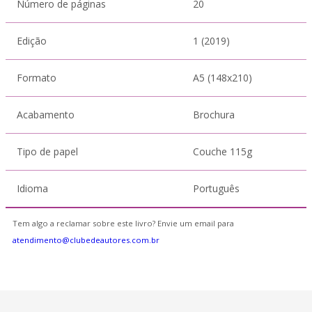
Número de páginas
20
Edição
1 (2019)
Formato
A5 (148x210)
Acabamento
Brochura
Tipo de papel
Couche 115g
Idioma
Português
Tem algo a reclamar sobre este livro? Envie um email para
atendimento@clubedeautores.com.br