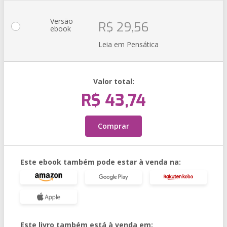
Versão
R$ 29,56
ebook
Leia em Pensática
Valor total:
R$ 43,74
Comprar
Este ebook também pode estar à venda na:
Este livro também está à venda em: