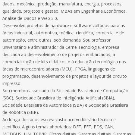
dados, mecânica, produção, manufatura, energia, processos,
qualidade, projetos e gestão. MBAs em Engenharia Econômica,
Análise de Dados e Web 3.0.
Desenvolvo projetos de hardware e software voltados para as
áreas industrial, automotiva, médica, científica, comercial e de
automação, entre outras, sob demanda. Sou professor
universitário e administrador da Cerne Tecnologia, empresa
dedicada ao desenvolvimento de projetos embarcados, à
comercialização de kits didáticos e à educação tecnológica nas
áreas de microcontroladores (MCU), FPGA, linguagens de
programação, desenvolvimento de projetos e layout de circuito
impresso.
Sou membro associado da Sociedade Brasileira de Computação
(SBC), Sociedade Brasileira de Inteligência Artificial (SBIA),
Sociedade Brasileira de Automática (SBA) e Sociedade Brasileira
de Robótica (SBR).
Ao longo dos anos escrevi vasto acervo literário técnico e
científico. Alguns temas abordados: DFT, FFT, PDS, CAN,
MODBUS, LIN, TCP/IP, Filtros digitais, Sistemas digitais, Sistemas