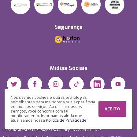
Segurança
Mídias Sociais
Nós usamos cookies e outras tecnologias
semelhantes para melhorar a sua experiência
em nossos serviços. Ao utilizar nossos
ACEITO
serviços, você concorda com tal
monitoramento. Informamos ainda que
atualizamos nossa
Política de Privacidade
.
Clube de Autores Publicações S/A - CNPJ: 16.779.786/0001-27