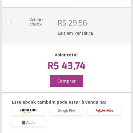
Versão
R$ 29,56
ebook
Leia em Pensática
Valor total:
R$ 43,74
Comprar
Este ebook também pode estar à venda na: