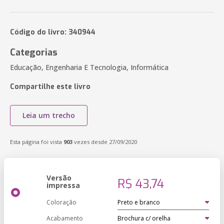
Código do livro: 340944
Categorias
Educação, Engenharia E Tecnologia, Informática
Compartilhe este livro
Leia um trecho
Esta página foi vista
903
vezes desde 27/09/2020
Versão
R$ 43,74
impressa
Coloração
Acabamento