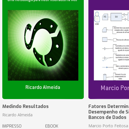
Medindo Resultados
Fatores Determin
Desempenho de S
Ricardo Almeida
Bancos de Dados
Marcio Porto Feitosa
IMPRESSO
EBOOK