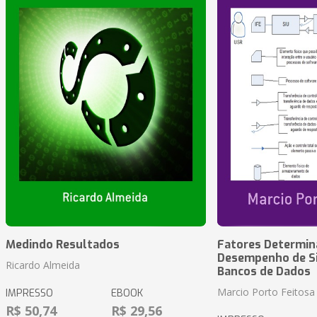
Medindo Resultados
Fatores Determin
Desempenho de S
Ricardo Almeida
Bancos de Dados
Marcio Porto Feitosa
IMPRESSO
EBOOK
R$ 50,74
R$ 29,56