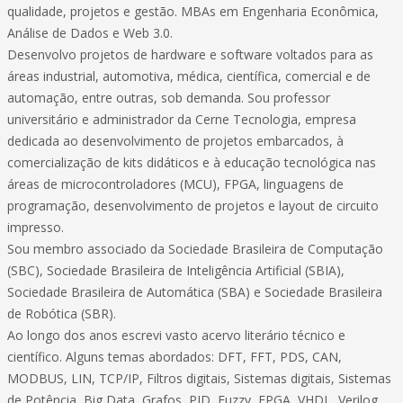
qualidade, projetos e gestão. MBAs em Engenharia Econômica,
Análise de Dados e Web 3.0.
Desenvolvo projetos de hardware e software voltados para as
áreas industrial, automotiva, médica, científica, comercial e de
automação, entre outras, sob demanda. Sou professor
universitário e administrador da Cerne Tecnologia, empresa
dedicada ao desenvolvimento de projetos embarcados, à
comercialização de kits didáticos e à educação tecnológica nas
áreas de microcontroladores (MCU), FPGA, linguagens de
programação, desenvolvimento de projetos e layout de circuito
impresso.
Sou membro associado da Sociedade Brasileira de Computação
(SBC), Sociedade Brasileira de Inteligência Artificial (SBIA),
Sociedade Brasileira de Automática (SBA) e Sociedade Brasileira
de Robótica (SBR).
Ao longo dos anos escrevi vasto acervo literário técnico e
científico. Alguns temas abordados: DFT, FFT, PDS, CAN,
MODBUS, LIN, TCP/IP, Filtros digitais, Sistemas digitais, Sistemas
de Potência, Big Data, Grafos, PID, Fuzzy, FPGA, VHDL, Verilog,