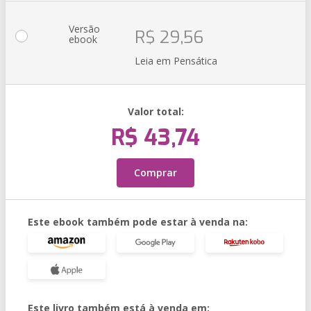
Versão
R$ 29,56
ebook
Leia em Pensática
Valor total:
R$ 43,74
Comprar
Este ebook também pode estar à venda na:
Este livro também está à venda em: