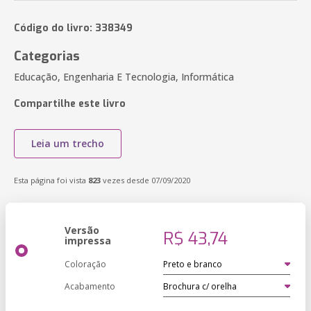
Código do livro: 338349
Categorias
Educação, Engenharia E Tecnologia, Informática
Compartilhe este livro
Leia um trecho
Esta página foi vista
823
vezes desde 07/09/2020
Versão
R$ 43,74
impressa
Coloração
Acabamento