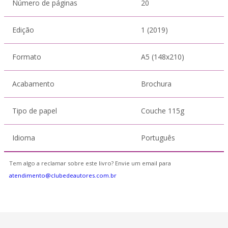
Número de páginas
20
Edição
1 (2019)
Formato
A5 (148x210)
Acabamento
Brochura
Tipo de papel
Couche 115g
Idioma
Português
Tem algo a reclamar sobre este livro? Envie um email para
atendimento@clubedeautores.com.br