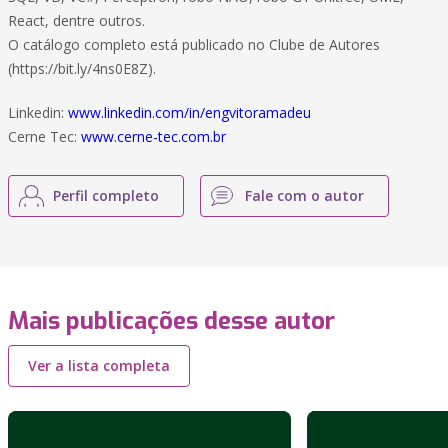
React, dentre outros.
O catálogo completo está publicado no Clube de Autores
(https://bit.ly/4ns0E8Z).
Linkedin:
www.linkedin.com/in/engvitoramadeu
Cerne Tec:
www.cerne-tec.com.br
Perfil completo
Fale com o autor
Mais publicações desse autor
Ver a lista completa