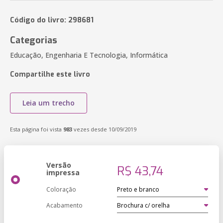
Código do livro: 298681
Categorias
Educação, Engenharia E Tecnologia, Informática
Compartilhe este livro
Leia um trecho
Esta página foi vista
983
vezes desde 10/09/2019
Versão
R$ 43,74
impressa
Coloração
Acabamento