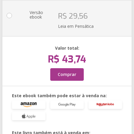
Versão
R$ 29,56
ebook
Leia em Pensática
Valor total:
R$ 43,74
Comprar
Este ebook também pode estar à venda na:
Este livro também está à venda em: