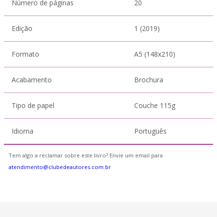
Número de páginas
20
Edição
1 (2019)
Formato
A5 (148x210)
Acabamento
Brochura
Tipo de papel
Couche 115g
Idioma
Português
Tem algo a reclamar sobre este livro? Envie um email para
atendimento@clubedeautores.com.br