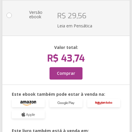
Versão
R$ 29,56
ebook
Leia em Pensática
Valor total:
R$ 43,74
Comprar
Este ebook também pode estar à venda na:
Este livro também está à venda em: