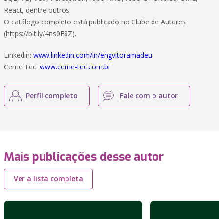
React, dentre outros.
O catálogo completo está publicado no Clube de Autores
(https://bit.ly/4ns0E8Z).
Linkedin:
www.linkedin.com/in/engvitoramadeu
Cerne Tec:
www.cerne-tec.com.br
Perfil completo
Fale com o autor
Mais publicações desse autor
Ver a lista completa