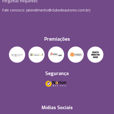
Perguntas frequentes
Fale conosco: (atendimento@clubedeautores.com.br)
Premiações
Segurança
Mídias Sociais