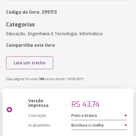
Código do livro: 299173
Categorias
Educação, Engenharia E Tecnologia, Informática
Compartilhe este livro
Leia um trecho
Esta página foi vista
768
vezes desde 13/09/2019
Versão
R$ 43,74
impressa
Coloração
Acabamento