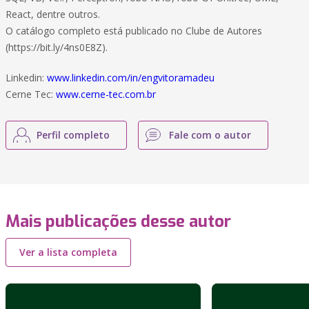
React, dentre outros.
O catálogo completo está publicado no Clube de Autores
(https://bit.ly/4ns0E8Z).
Linkedin:
www.linkedin.com/in/engvitoramadeu
Cerne Tec:
www.cerne-tec.com.br
Perfil completo
Fale com o autor
Mais publicações desse autor
Ver a lista completa