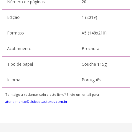
Número de páginas
20
Edição
1 (2019)
Formato
A5 (148x210)
Acabamento
Brochura
Tipo de papel
Couche 115g
Idioma
Português
Tem algo a reclamar sobre este livro? Envie um email para
atendimento@clubedeautores.com.br