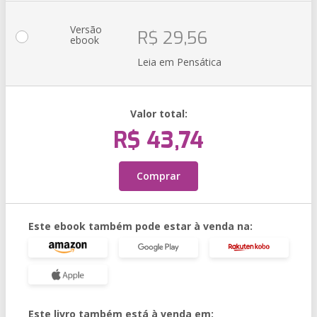
Versão
R$ 29,56
ebook
Leia em Pensática
Valor total:
R$ 43,74
Comprar
Este ebook também pode estar à venda na:
Este livro também está à venda em: