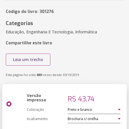
Código do livro: 301276
Categorias
Educação, Engenharia E Tecnologia, Informática
Compartilhe este livro
Leia um trecho
Esta página foi vista
889
vezes desde 03/10/2019
Versão
R$ 43,74
impressa
Coloração
Acabamento