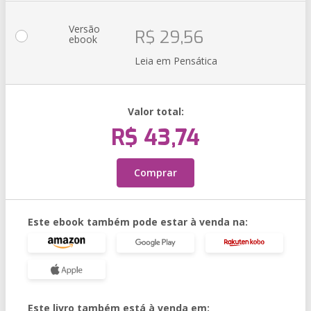
Versão
R$ 29,56
ebook
Leia em Pensática
Valor total:
R$ 43,74
Comprar
Este ebook também pode estar à venda na:
Este livro também está à venda em: