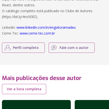
React, dentre outros.
O catálogo completo está publicado no Clube de Autores
(https://bit.ly/4ns0E8Z).
Linkedin:
www.linkedin.com/in/engvitoramadeu
Cerne Tec:
www.cerne-tec.com.br
Perfil completo
Fale com o autor
Mais publicações desse autor
Ver a lista completa