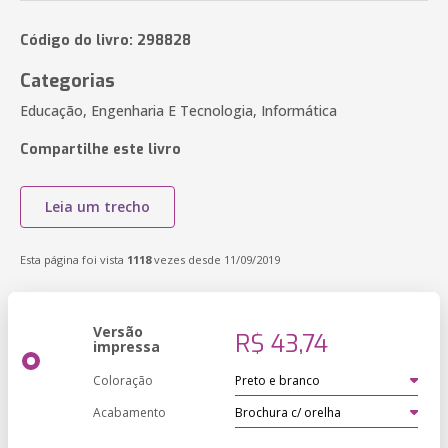
Código do livro: 298828
Categorias
Educação, Engenharia E Tecnologia, Informática
Compartilhe este livro
Leia um trecho
Esta página foi vista
1118
vezes desde 11/09/2019
Versão
R$ 43,74
impressa
Coloração
Acabamento