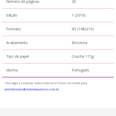
Número de páginas
20
Edição
1 (2019)
Formato
A5 (148x210)
Acabamento
Brochura
Tipo de papel
Couche 115g
Idioma
Português
Tem algo a reclamar sobre este livro? Envie um email para
atendimento@clubedeautores.com.br