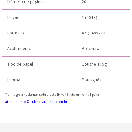
Número de páginas
20
Edição
1 (2019)
Formato
A5 (148x210)
Acabamento
Brochura
Tipo de papel
Couche 115g
Idioma
Português
Tem algo a reclamar sobre este livro? Envie um email para
atendimento@clubedeautores.com.br