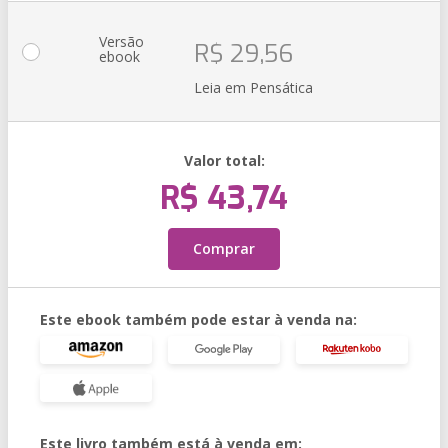
Versão
R$ 29,56
ebook
Leia em Pensática
Valor total:
R$ 43,74
Comprar
Este ebook também pode estar à venda na:
Este livro também está à venda em: