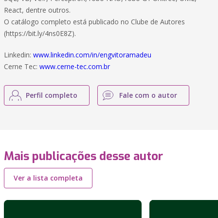
React, dentre outros.
O catálogo completo está publicado no Clube de Autores
(https://bit.ly/4ns0E8Z).
Linkedin:
www.linkedin.com/in/engvitoramadeu
Cerne Tec:
www.cerne-tec.com.br
Perfil completo
Fale com o autor
Mais publicações desse autor
Ver a lista completa