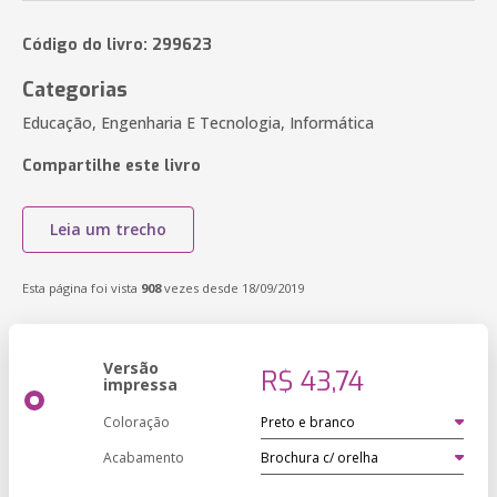
Código do livro: 299623
Categorias
Educação, Engenharia E Tecnologia, Informática
Compartilhe este livro
Leia um trecho
Esta página foi vista
908
vezes desde 18/09/2019
Versão
R$ 43,74
impressa
Coloração
Acabamento