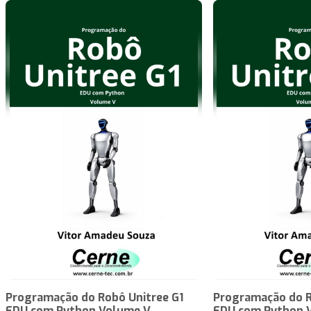
Programação do Robô Unitree G1
Programação do R
EDU com Python Volume V
EDU com Python 