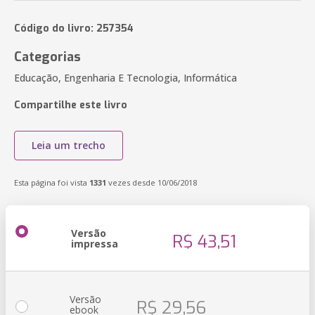
Código do livro: 257354
Categorias
Educação, Engenharia E Tecnologia, Informática
Compartilhe este livro
Leia um trecho
Esta página foi vista
1331
vezes desde 10/06/2018
Versão
R$ 43,51
impressa
Versão
R$ 29,56
ebook