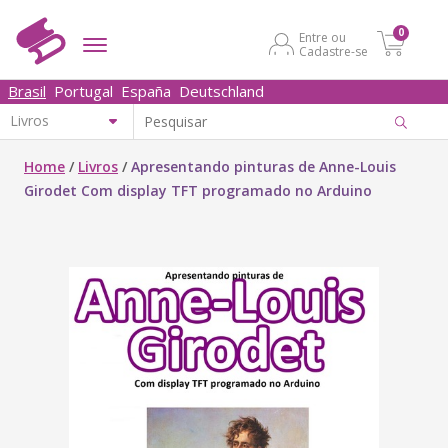
0
Entre ou
Cadastre-se
Brasil
Portugal
España
Deutschland
Home
/
Livros
/
Apresentando pinturas de Anne-Louis
Girodet Com display TFT programado no Arduino