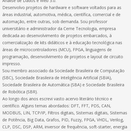
Análise de Dados e Web 3.0.
Desenvolvo projetos de hardware e software voltados para as
áreas industrial, automotiva, médica, científica, comercial e de
automação, entre outras, sob demanda. Sou professor
universitário e administrador da Cerne Tecnologia, empresa
dedicada ao desenvolvimento de projetos embarcados, à
comercialização de kits didáticos e à educação tecnológica nas
áreas de microcontroladores (MCU), FPGA, linguagens de
programação, desenvolvimento de projetos e layout de circuito
impresso.
Sou membro associado da Sociedade Brasileira de Computação
(SBC), Sociedade Brasileira de Inteligência Artificial (SBIA),
Sociedade Brasileira de Automática (SBA) e Sociedade Brasileira
de Robótica (SBR).
Ao longo dos anos escrevi vasto acervo literário técnico e
científico. Alguns temas abordados: DFT, FFT, PDS, CAN,
MODBUS, LIN, TCP/IP, Filtros digitais, Sistemas digitais, Sistemas
de Potência, Big Data, Grafos, PID, Fuzzy, FPGA, VHDL, Verilog,
CLP, DSC, DSP, ARM, inversor de frequência, soft-starter, energia