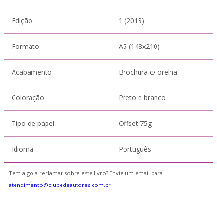
Edição
1 (2018)
Formato
A5 (148x210)
Acabamento
Brochura c/ orelha
Coloração
Preto e branco
Tipo de papel
Offset 75g
Idioma
Português
Tem algo a reclamar sobre este livro? Envie um email para
atendimento@clubedeautores.com.br