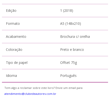
Edição
1 (2018)
Formato
A5 (148x210)
Acabamento
Brochura c/ orelha
Coloração
Preto e branco
Tipo de papel
Offset 75g
Idioma
Português
Tem algo a reclamar sobre este livro? Envie um email para
atendimento@clubedeautores.com.br