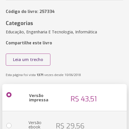
Código do livro: 257334
Categorias
Educação, Engenharia E Tecnologia, Informática
Compartilhe este livro
Leia um trecho
Esta página foi vista
1371
vezes desde 10/06/2018
Versão
R$ 43,51
impressa
Versão
R$ 29,56
ebook