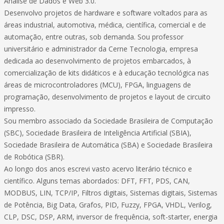
Análise de Dados e Web 3.0.
Desenvolvo projetos de hardware e software voltados para as
áreas industrial, automotiva, médica, científica, comercial e de
automação, entre outras, sob demanda. Sou professor
universitário e administrador da Cerne Tecnologia, empresa
dedicada ao desenvolvimento de projetos embarcados, à
comercialização de kits didáticos e à educação tecnológica nas
áreas de microcontroladores (MCU), FPGA, linguagens de
programação, desenvolvimento de projetos e layout de circuito
impresso.
Sou membro associado da Sociedade Brasileira de Computação
(SBC), Sociedade Brasileira de Inteligência Artificial (SBIA),
Sociedade Brasileira de Automática (SBA) e Sociedade Brasileira
de Robótica (SBR).
Ao longo dos anos escrevi vasto acervo literário técnico e
científico. Alguns temas abordados: DFT, FFT, PDS, CAN,
MODBUS, LIN, TCP/IP, Filtros digitais, Sistemas digitais, Sistemas
de Potência, Big Data, Grafos, PID, Fuzzy, FPGA, VHDL, Verilog,
CLP, DSC, DSP, ARM, inversor de frequência, soft-starter, energia