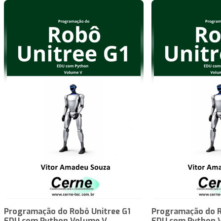
Programação do Robô Unitree G1
Programação do R
EDU com Python Volume V
EDU com Python 