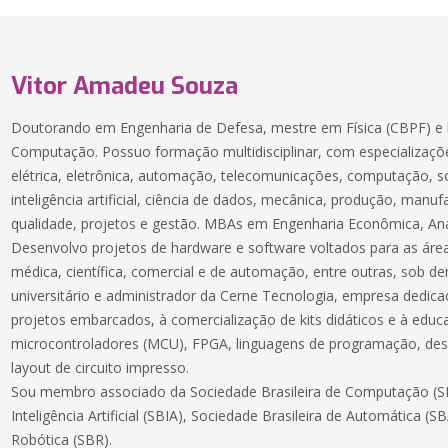
Vitor Amadeu Souza
Doutorando em Engenharia de Defesa, mestre em Física (CBPF) e 
Computação. Possuo formação multidisciplinar, com especializaçõe
elétrica, eletrônica, automação, telecomunicações, computação, 
inteligência artificial, ciência de dados, mecânica, produção, manuf
qualidade, projetos e gestão. MBAs em Engenharia Econômica, Aná
Desenvolvo projetos de hardware e software voltados para as áreas
médica, científica, comercial e de automação, entre outras, sob 
universitário e administrador da Cerne Tecnologia, empresa dedic
projetos embarcados, à comercialização de kits didáticos e à educ
microcontroladores (MCU), FPGA, linguagens de programação, des
layout de circuito impresso.
Sou membro associado da Sociedade Brasileira de Computação (SB
Inteligência Artificial (SBIA), Sociedade Brasileira de Automática (S
Robótica (SBR).