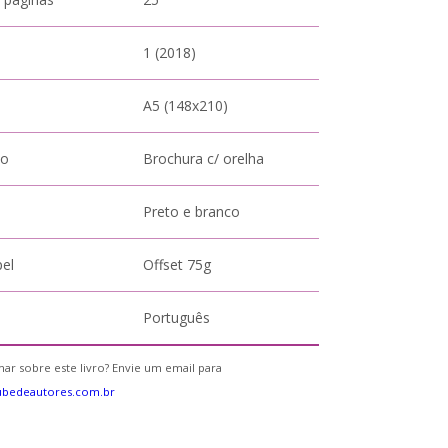
1 (2018)
A5 (148x210)
to
Brochura c/ orelha
Preto e branco
pel
Offset 75g
Português
ar sobre este livro? Envie um email para
ubedeautores.com.br