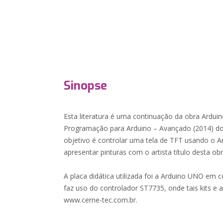
Sinopse
Esta literatura é uma continuação da obra Arduin
Programação para Arduino – Avançado (2014) do
objetivo é controlar uma tela de TFT usando o 
apresentar pinturas com o artista título desta ob
A placa didática utilizada foi a Arduino UNO em
faz uso do controlador ST7735, onde tais kits e 
www.cerne-tec.com.br.