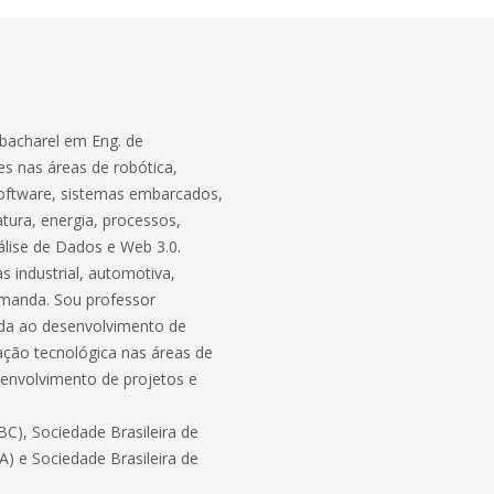
bacharel em Eng. de
s nas áreas de robótica,
software, sistemas embarcados,
atura, energia, processos,
lise de Dados e Web 3.0.
 industrial, automotiva,
demanda. Sou professor
ada ao desenvolvimento de
ação tecnológica nas áreas de
envolvimento de projetos e
C), Sociedade Brasileira de
BA) e Sociedade Brasileira de