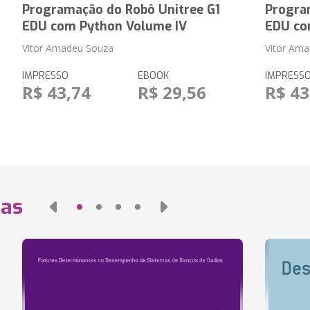
Programação do Robô Unitree G1
Progra
EDU com Python Volume IV
EDU co
Vitor Amadeu Souza
Vitor Am
IMPRESSO
EBOOK
IMPRESS
R$ 43,74
R$ 29,56
R$ 43
das