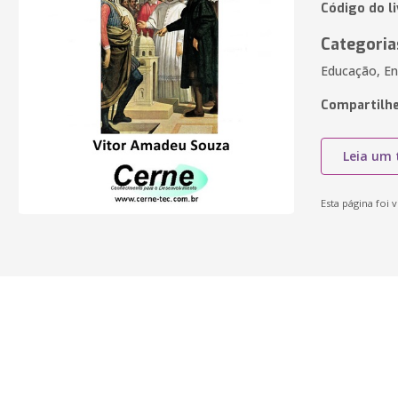
Código do li
Categoria
Educação, En
Compartilhe
Leia um 
Esta página foi v