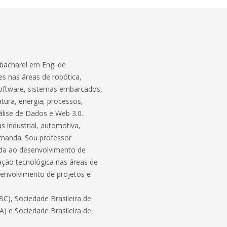
bacharel em Eng. de
s nas áreas de robótica,
software, sistemas embarcados,
atura, energia, processos,
lise de Dados e Web 3.0.
 industrial, automotiva,
demanda. Sou professor
ada ao desenvolvimento de
ação tecnológica nas áreas de
envolvimento de projetos e
C), Sociedade Brasileira de
BA) e Sociedade Brasileira de