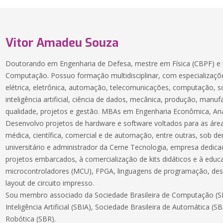
Vitor Amadeu Souza
Doutorando em Engenharia de Defesa, mestre em Física (CBPF) e 
Computação. Possuo formação multidisciplinar, com especializaçõe
elétrica, eletrônica, automação, telecomunicações, computação, 
inteligência artificial, ciência de dados, mecânica, produção, manuf
qualidade, projetos e gestão. MBAs em Engenharia Econômica, Aná
Desenvolvo projetos de hardware e software voltados para as áreas
médica, científica, comercial e de automação, entre outras, sob 
universitário e administrador da Cerne Tecnologia, empresa dedic
projetos embarcados, à comercialização de kits didáticos e à educ
microcontroladores (MCU), FPGA, linguagens de programação, des
layout de circuito impresso.
Sou membro associado da Sociedade Brasileira de Computação (SB
Inteligência Artificial (SBIA), Sociedade Brasileira de Automática (S
Robótica (SBR).