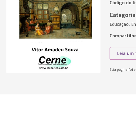
Código do l
Categoria
Educação, En
Compartilhe
Leia um 
Esta página foi v