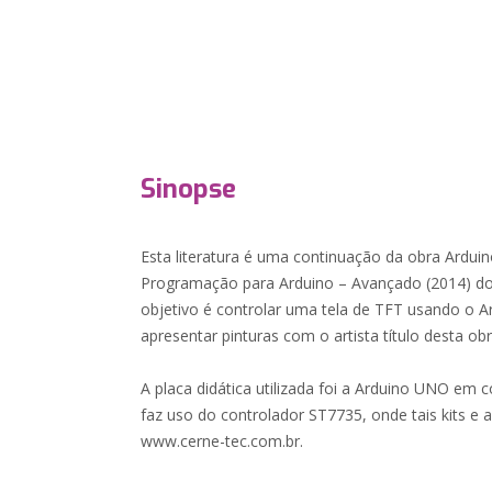
Sinopse
Esta literatura é uma continuação da obra Arduin
Programação para Arduino – Avançado (2014) do
objetivo é controlar uma tela de TFT usando o 
apresentar pinturas com o artista título desta ob
A placa didática utilizada foi a Arduino UNO em
faz uso do controlador ST7735, onde tais kits e 
www.cerne-tec.com.br.