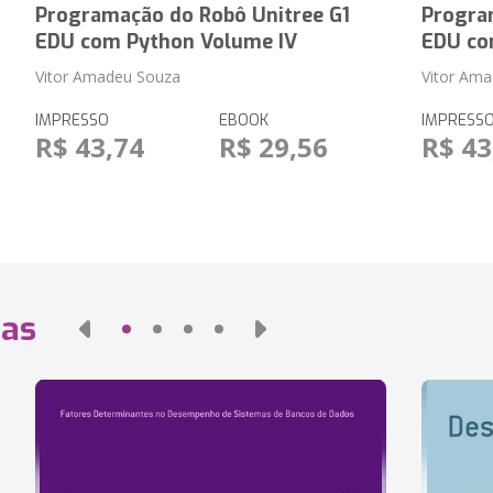
Programação do Robô Unitree G1
Progra
EDU com Python Volume IV
EDU co
Vitor Amadeu Souza
Vitor Am
IMPRESSO
EBOOK
IMPRESS
R$ 43,74
R$ 29,56
R$ 43
das