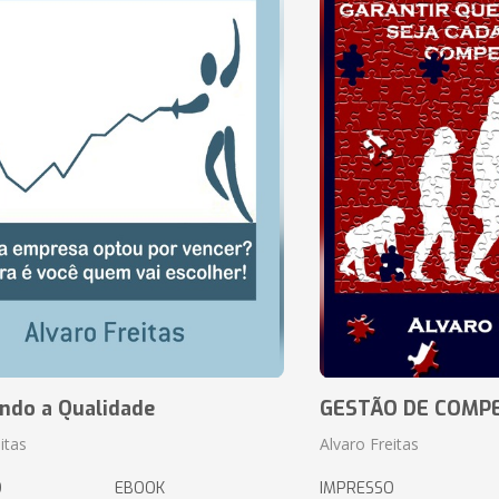
ando a Qualidade
GESTÃO DE COMP
itas
Alvaro Freitas
O
EBOOK
IMPRESSO