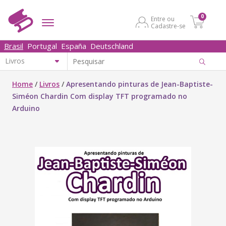
0
Entre ou
Cadastre-se
Brasil
Portugal
España
Deutschland
Home
/
Livros
/
Apresentando pinturas de Jean-Baptiste-
Siméon Chardin Com display TFT programado no
Arduino