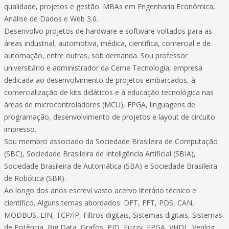
qualidade, projetos e gestão. MBAs em Engenharia Econômica,
Análise de Dados e Web 3.0.
Desenvolvo projetos de hardware e software voltados para as
áreas industrial, automotiva, médica, científica, comercial e de
automação, entre outras, sob demanda. Sou professor
universitário e administrador da Cerne Tecnologia, empresa
dedicada ao desenvolvimento de projetos embarcados, à
comercialização de kits didáticos e à educação tecnológica nas
áreas de microcontroladores (MCU), FPGA, linguagens de
programação, desenvolvimento de projetos e layout de circuito
impresso.
Sou membro associado da Sociedade Brasileira de Computação
(SBC), Sociedade Brasileira de Inteligência Artificial (SBIA),
Sociedade Brasileira de Automática (SBA) e Sociedade Brasileira
de Robótica (SBR).
Ao longo dos anos escrevi vasto acervo literário técnico e
científico. Alguns temas abordados: DFT, FFT, PDS, CAN,
MODBUS, LIN, TCP/IP, Filtros digitais, Sistemas digitais, Sistemas
de Potência, Big Data, Grafos, PID, Fuzzy, FPGA, VHDL, Verilog,