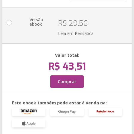
Versão
R$ 29,56
ebook
Leia em Pensática
Valor total:
R$ 43,51
Comprar
Este ebook também pode estar à venda na: