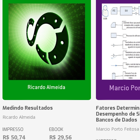
Medindo Resultados
Fatores Determin
Desempenho de S
Ricardo Almeida
Bancos de Dados
Marcio Porto Feitosa
IMPRESSO
EBOOK
R$ 50,74
R$ 29,56