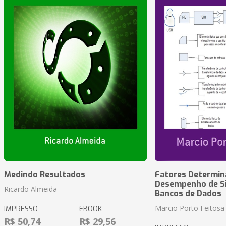
Medindo Resultados
Fatores Determin
Desempenho de S
Ricardo Almeida
Bancos de Dados
Marcio Porto Feitosa
IMPRESSO
EBOOK
R$ 50,74
R$ 29,56