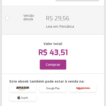
Versão
R$ 29,56
ebook
Leia em Pensática
Valor total:
R$ 43,51
Comprar
Este ebook também pode estar à venda na: