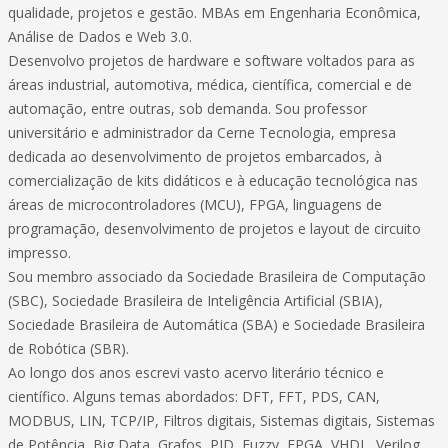
qualidade, projetos e gestão. MBAs em Engenharia Econômica,
Análise de Dados e Web 3.0.
Desenvolvo projetos de hardware e software voltados para as
áreas industrial, automotiva, médica, científica, comercial e de
automação, entre outras, sob demanda. Sou professor
universitário e administrador da Cerne Tecnologia, empresa
dedicada ao desenvolvimento de projetos embarcados, à
comercialização de kits didáticos e à educação tecnológica nas
áreas de microcontroladores (MCU), FPGA, linguagens de
programação, desenvolvimento de projetos e layout de circuito
impresso.
Sou membro associado da Sociedade Brasileira de Computação
(SBC), Sociedade Brasileira de Inteligência Artificial (SBIA),
Sociedade Brasileira de Automática (SBA) e Sociedade Brasileira
de Robótica (SBR).
Ao longo dos anos escrevi vasto acervo literário técnico e
científico. Alguns temas abordados: DFT, FFT, PDS, CAN,
MODBUS, LIN, TCP/IP, Filtros digitais, Sistemas digitais, Sistemas
de Potência, Big Data, Grafos, PID, Fuzzy, FPGA, VHDL, Verilog,