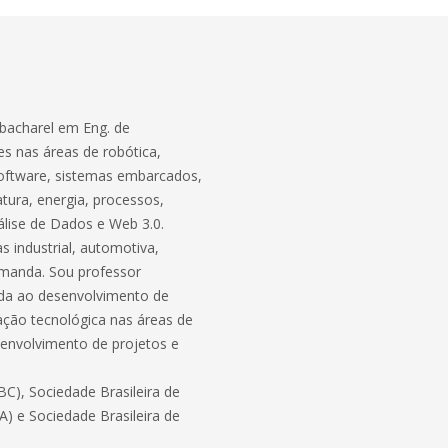
bacharel em Eng. de
s nas áreas de robótica,
software, sistemas embarcados,
atura, energia, processos,
lise de Dados e Web 3.0.
 industrial, automotiva,
demanda. Sou professor
ada ao desenvolvimento de
ação tecnológica nas áreas de
envolvimento de projetos e
C), Sociedade Brasileira de
BA) e Sociedade Brasileira de