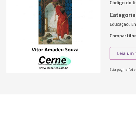
Código do l
Categoria
Educação, En
Compartilhe
Leia um 
Esta página foi v