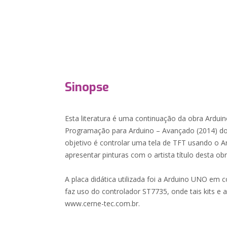
Sinopse
Esta literatura é uma continuação da obra Arduin
Programação para Arduino – Avançado (2014) do
objetivo é controlar uma tela de TFT usando o 
apresentar pinturas com o artista título desta ob
A placa didática utilizada foi a Arduino UNO em
faz uso do controlador ST7735, onde tais kits e 
www.cerne-tec.com.br.