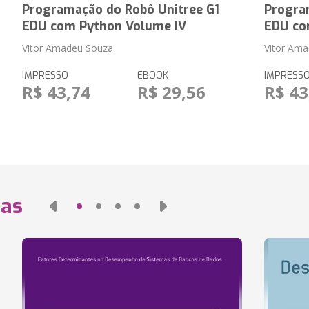
Programação do Robô Unitree G1
Progra
EDU com Python Volume IV
EDU co
Vitor Amadeu Souza
Vitor Am
IMPRESSO
EBOOK
IMPRESS
R$ 43,74
R$ 29,56
R$ 43
das