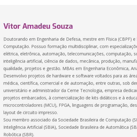
Vitor Amadeu Souza
Doutorando em Engenharia de Defesa, mestre em Física (CBPF) e 
Computação. Possuo formação multidisciplinar, com especializaçõe
elétrica, eletrônica, automação, telecomunicações, computação, 
inteligência artificial, ciência de dados, mecânica, produção, manuf
qualidade, projetos e gestão. MBAs em Engenharia Econômica, Aná
Desenvolvo projetos de hardware e software voltados para as áreas
médica, científica, comercial e de automação, entre outras, sob 
universitário e administrador da Cerne Tecnologia, empresa dedic
projetos embarcados, à comercialização de kits didáticos e à educ
microcontroladores (MCU), FPGA, linguagens de programação, des
layout de circuito impresso.
Sou membro associado da Sociedade Brasileira de Computação (SB
Inteligência Artificial (SBIA), Sociedade Brasileira de Automática (S
Robótica (SBR).