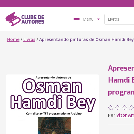
Menu
Home
/
Livros
/
Apresentando pinturas de Osman Hamdi Bey
Aprese
Hamdi 
progra
Por
Vitor A