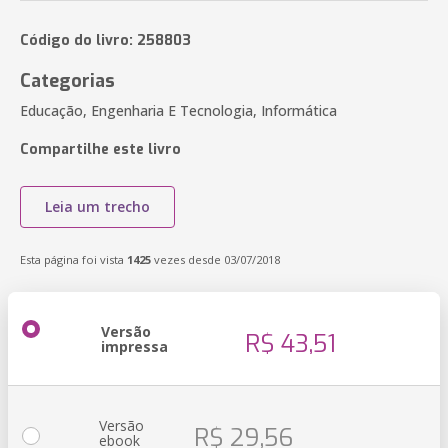
Código do livro: 258803
Categorias
Educação, Engenharia E Tecnologia, Informática
Compartilhe este livro
Leia um trecho
Esta página foi vista
1425
vezes desde 03/07/2018
Versão
R$ 43,51
impressa
Versão
R$ 29,56
ebook