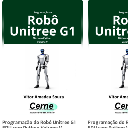
Programação do Robô Unitree G1
Programação do R
EDU com Python Volume V
EDU com Python 