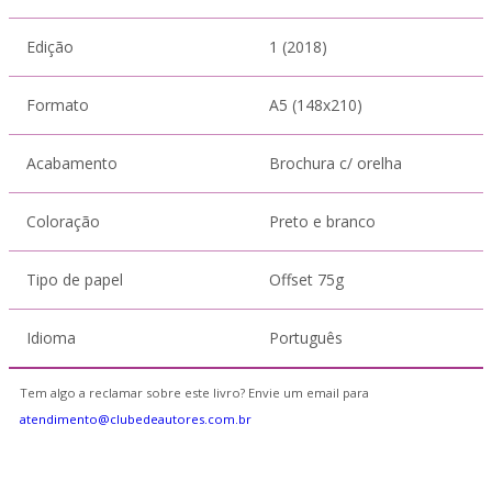
Edição
1 (2018)
Formato
A5 (148x210)
Acabamento
Brochura c/ orelha
Coloração
Preto e branco
Tipo de papel
Offset 75g
Idioma
Português
Tem algo a reclamar sobre este livro? Envie um email para
atendimento@clubedeautores.com.br