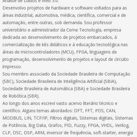
Análise de Dados e Web 3.0.
Desenvolvo projetos de hardware e software voltados para as
áreas industrial, automotiva, médica, científica, comercial e de
automação, entre outras, sob demanda. Sou professor
universitário e administrador da Cerne Tecnologia, empresa
dedicada ao desenvolvimento de projetos embarcados, à
comercialização de kits didáticos e à educação tecnológica nas
áreas de microcontroladores (MCU), FPGA, linguagens de
programação, desenvolvimento de projetos e layout de circuito
impresso.
Sou membro associado da Sociedade Brasileira de Computação
(SBC), Sociedade Brasileira de Inteligência Artificial (SBIA),
Sociedade Brasileira de Automática (SBA) e Sociedade Brasileira
de Robótica (SBR).
Ao longo dos anos escrevi vasto acervo literário técnico e
científico. Alguns temas abordados: DFT, FFT, PDS, CAN,
MODBUS, LIN, TCP/IP, Filtros digitais, Sistemas digitais, Sistemas
de Potência, Big Data, Grafos, PID, Fuzzy, FPGA, VHDL, Verilog,
CLP, DSC, DSP, ARM, inversor de frequência, soft-starter, energia