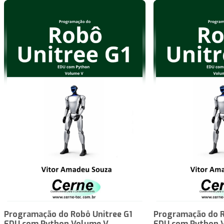
Programação do Robô Unitree G1
Programação do R
EDU com Python Volume V
EDU com Python 