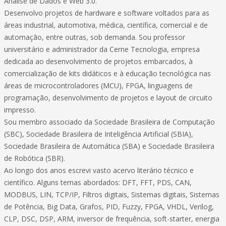
Análise de Dados e Web 3.0.
Desenvolvo projetos de hardware e software voltados para as
áreas industrial, automotiva, médica, científica, comercial e de
automação, entre outras, sob demanda. Sou professor
universitário e administrador da Cerne Tecnologia, empresa
dedicada ao desenvolvimento de projetos embarcados, à
comercialização de kits didáticos e à educação tecnológica nas
áreas de microcontroladores (MCU), FPGA, linguagens de
programação, desenvolvimento de projetos e layout de circuito
impresso.
Sou membro associado da Sociedade Brasileira de Computação
(SBC), Sociedade Brasileira de Inteligência Artificial (SBIA),
Sociedade Brasileira de Automática (SBA) e Sociedade Brasileira
de Robótica (SBR).
Ao longo dos anos escrevi vasto acervo literário técnico e
científico. Alguns temas abordados: DFT, FFT, PDS, CAN,
MODBUS, LIN, TCP/IP, Filtros digitais, Sistemas digitais, Sistemas
de Potência, Big Data, Grafos, PID, Fuzzy, FPGA, VHDL, Verilog,
CLP, DSC, DSP, ARM, inversor de frequência, soft-starter, energia