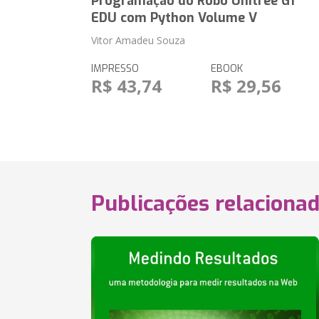
Programação do Robô Unitree G1
EDU com Python Volume V
Vitor Amadeu Souza
IMPRESSO
EBOOK
R$ 43,74
R$ 29,56
Publicações relaciona