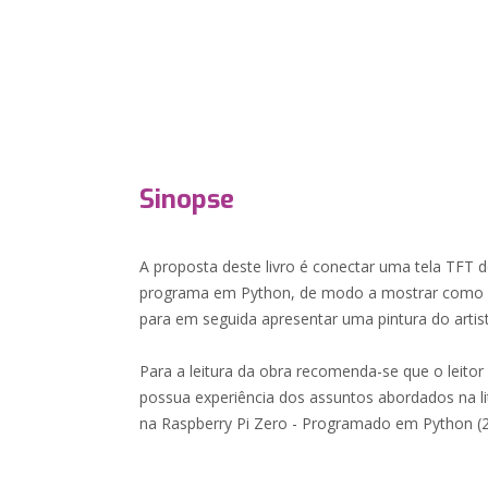
Sinopse
A proposta deste livro é conectar uma tela TFT d
programa em Python, de modo a mostrar como inic
para em seguida apresentar uma pintura do artist
Para a leitura da obra recomenda-se que o leitor 
possua experiência dos assuntos abordados na lit
na Raspberry Pi Zero - Programado em Python (