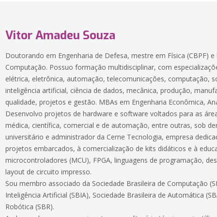
Vitor Amadeu Souza
Doutorando em Engenharia de Defesa, mestre em Física (CBPF) e 
Computação. Possuo formação multidisciplinar, com especializaçõe
elétrica, eletrônica, automação, telecomunicações, computação, 
inteligência artificial, ciência de dados, mecânica, produção, manuf
qualidade, projetos e gestão. MBAs em Engenharia Econômica, Aná
Desenvolvo projetos de hardware e software voltados para as áreas
médica, científica, comercial e de automação, entre outras, sob 
universitário e administrador da Cerne Tecnologia, empresa dedic
projetos embarcados, à comercialização de kits didáticos e à educ
microcontroladores (MCU), FPGA, linguagens de programação, des
layout de circuito impresso.
Sou membro associado da Sociedade Brasileira de Computação (SB
Inteligência Artificial (SBIA), Sociedade Brasileira de Automática (S
Robótica (SBR).