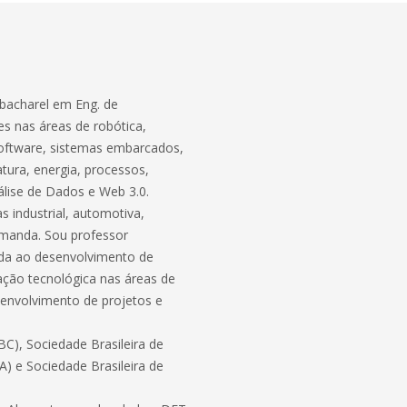
bacharel em Eng. de
s nas áreas de robótica,
software, sistemas embarcados,
atura, energia, processos,
lise de Dados e Web 3.0.
 industrial, automotiva,
demanda. Sou professor
ada ao desenvolvimento de
ação tecnológica nas áreas de
envolvimento de projetos e
C), Sociedade Brasileira de
BA) e Sociedade Brasileira de