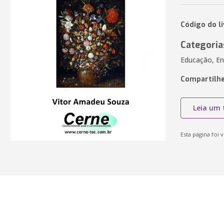
Código do l
Categoria
Educação, En
Compartilhe
Leia um 
Esta página foi v