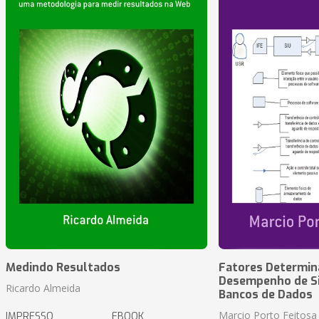
Medindo Resultados
Fatores Determin
Desempenho de S
Ricardo Almeida
Bancos de Dados
Marcio Porto Feitosa
IMPRESSO
EBOOK