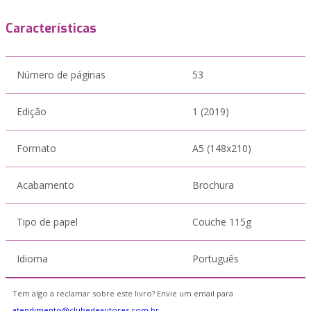
Características
Número de páginas
53
Edição
1 (2019)
Formato
A5 (148x210)
Acabamento
Brochura
Tipo de papel
Couche 115g
Idioma
Português
Tem algo a reclamar sobre este livro? Envie um email para
atendimento@clubedeautores.com.br