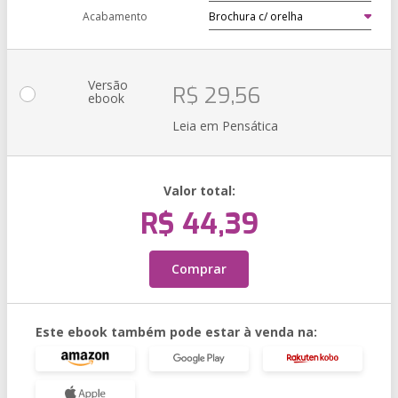
Acabamento
Versão
R$ 29,56
ebook
Leia em Pensática
Valor total:
R$ 44,39
Comprar
Este ebook também pode estar à venda na: