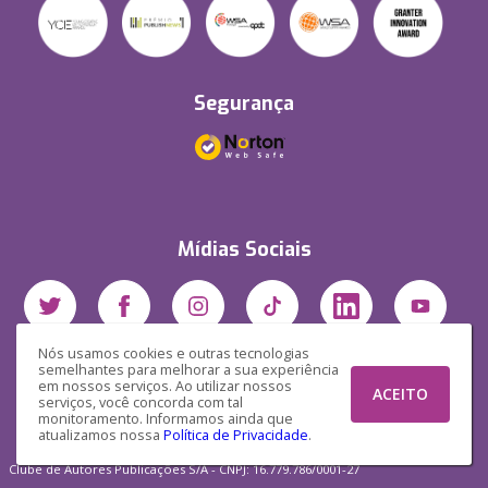
Segurança
Mídias Sociais
Nós usamos cookies e outras tecnologias
semelhantes para melhorar a sua experiência
em nossos serviços. Ao utilizar nossos
ACEITO
serviços, você concorda com tal
monitoramento. Informamos ainda que
atualizamos nossa
Política de Privacidade
.
Clube de Autores Publicações S/A - CNPJ: 16.779.786/0001-27