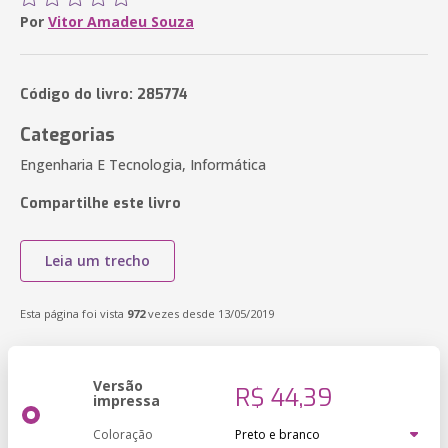
Por
Vitor Amadeu Souza
Código do livro: 285774
Categorias
Engenharia E Tecnologia, Informática
Compartilhe este livro
Leia um trecho
Esta página foi vista
972
vezes desde 13/05/2019
Versão
R$ 44,39
impressa
Coloração