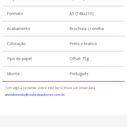
Formato
A5 (148x210)
Acabamento
Brochura c/ orelha
Coloração
Preto e branco
Tipo de papel
Offset 75g
Idioma
Português
Tem algo a reclamar sobre este livro? Envie um email para
atendimento@clubedeautores.com.br