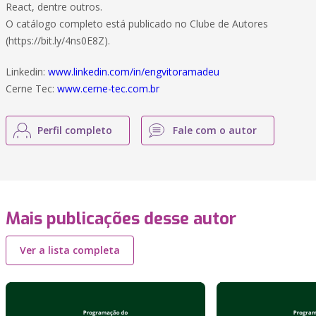
React, dentre outros.
O catálogo completo está publicado no Clube de Autores
(https://bit.ly/4ns0E8Z).
Linkedin:
www.linkedin.com/in/engvitoramadeu
Cerne Tec:
www.cerne-tec.com.br
Perfil completo
Fale com o autor
Mais publicações desse autor
Ver a lista completa