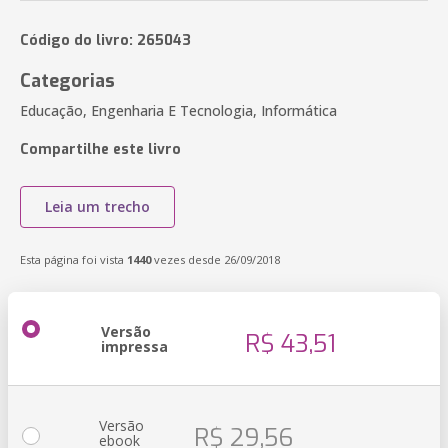
Código do livro: 265043
Categorias
Educação, Engenharia E Tecnologia, Informática
Compartilhe este livro
Leia um trecho
Esta página foi vista
1440
vezes desde 26/09/2018
Versão
R$ 43,51
impressa
Versão
R$ 29,56
ebook