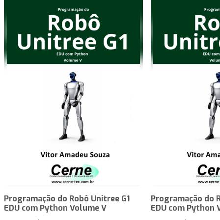
Programação do Robô Unitree G1
Programação do R
EDU com Python Volume V
EDU com Python 