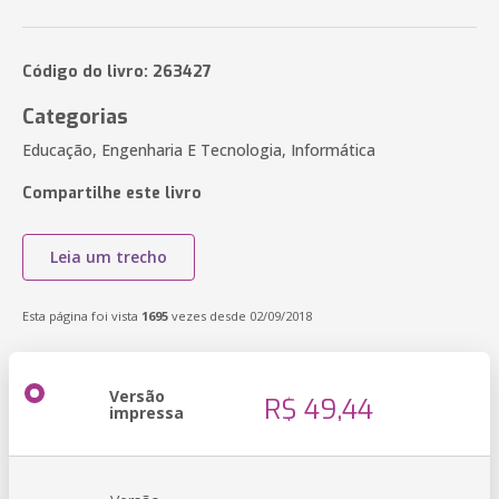
Código do livro: 263427
Categorias
Educação, Engenharia E Tecnologia, Informática
Compartilhe este livro
Leia um trecho
Esta página foi vista
1695
vezes desde 02/09/2018
Versão
R$ 49,44
impressa