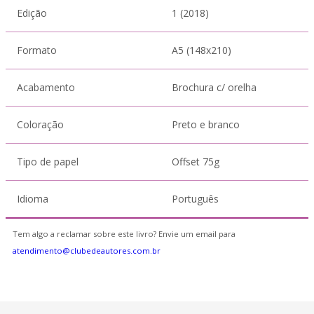
Edição
1 (2018)
Formato
A5 (148x210)
Acabamento
Brochura c/ orelha
Coloração
Preto e branco
Tipo de papel
Offset 75g
Idioma
Português
Tem algo a reclamar sobre este livro? Envie um email para
atendimento@clubedeautores.com.br