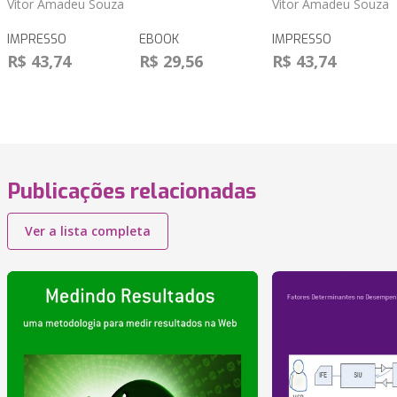
Vitor Amadeu Souza
Vitor Amadeu Souza
IMPRESSO
EBOOK
IMPRESSO
R$ 43,74
R$ 29,56
R$ 43,74
Publicações relacionadas
Ver a lista completa