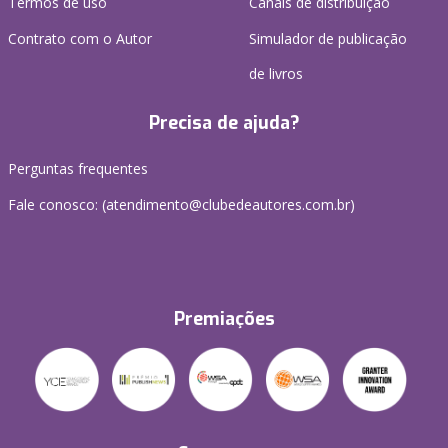
Termos de uso
Canais de distribuição
Contrato com o Autor
Simulador de publicação
de livros
Precisa de ajuda?
Perguntas frequentes
Fale conosco: (atendimento@clubedeautores.com.br)
Premiações