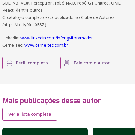
SQL, VB, VC#, Perceptron, robô NAO, robô G1 Unitree, UML,
React, dentre outros.
O catálogo completo está publicado no Clube de Autores
(https://bit.ly/4ns0E8Z).
Linkedin:
www.linkedin.com/in/engvitoramadeu
Cerne Tec:
www.cerne-tec.com.br
Perfil completo
Fale com o autor
Mais publicações desse autor
Ver a lista completa