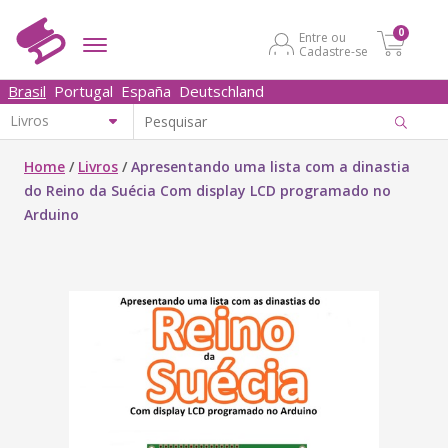
0
Entre ou
Cadastre-se
Brasil
Portugal
España
Deutschland
Home
/
Livros
/
Apresentando uma lista com a dinastia
do Reino da Suécia Com display LCD programado no
Arduino