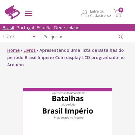
0
Entre ou
Cadastre-se
Brasil
Portugal
España
Deutschland
Home
/
Livros
/
Apresentando uma lista de Batalhas do
período Brasil Império Com display LCD programado no
Arduino