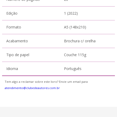
Edição
1 (2022)
Formato
A5 (148x210)
Acabamento
Brochura c/ orelha
Tipo de papel
Couche 115g
Idioma
Português
Tem algo a reclamar sobre este livro? Envie um email para
atendimento@clubedeautores.com.br