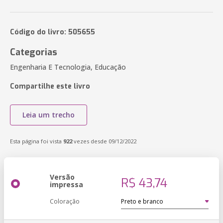
Código do livro: 505655
Categorias
Engenharia E Tecnologia, Educação
Compartilhe este livro
Leia um trecho
Esta página foi vista
922
vezes desde 09/12/2022
Versão
R$ 43,74
impressa
Coloração