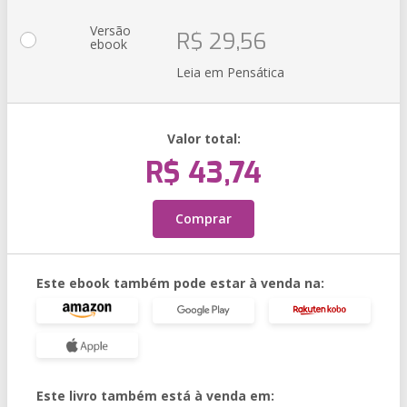
Versão
R$ 29,56
ebook
Leia em Pensática
Valor total:
R$ 43,74
Comprar
Este ebook também pode estar à venda na:
Este livro também está à venda em: