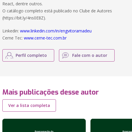
React, dentre outros.
O catálogo completo está publicado no Clube de Autores
(https://bit.ly/4ns0E8Z).
Linkedin:
www.linkedin.com/in/engvitoramadeu
Cerne Tec:
www.cerne-tec.com.br
Perfil completo
Fale com o autor
Mais publicações desse autor
Ver a lista completa