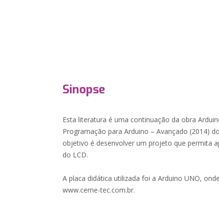
Sinopse
Esta literatura é uma continuação da obra Arduin
Programação para Arduino – Avançado (2014) do
objetivo é desenvolver um projeto que permita apl
do LCD.
A placa didática utilizada foi a Arduino UNO, onde
www.cerne-tec.com.br.