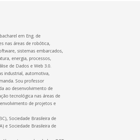
bacharel em Eng. de
s nas áreas de robótica,
software, sistemas embarcados,
atura, energia, processos,
lise de Dados e Web 3.0.
 industrial, automotiva,
demanda. Sou professor
ada ao desenvolvimento de
ação tecnológica nas áreas de
envolvimento de projetos e
C), Sociedade Brasileira de
BA) e Sociedade Brasileira de