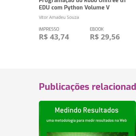
Programação do Robô Unitree G1
EDU com Python Volume V
Vitor Amadeu Souza
IMPRESSO
EBOOK
R$ 43,74
R$ 29,56
Publicações relaciona