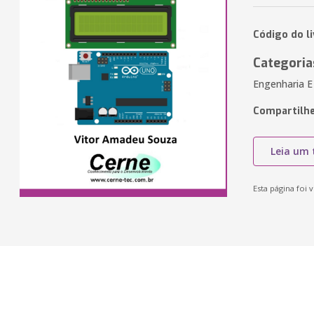
Código do l
Categoria
Engenharia E
Compartilhe
Leia um 
Esta página foi v