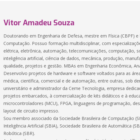
Vitor Amadeu Souza
Doutorando em Engenharia de Defesa, mestre em Física (CBPF) e 
Computação. Possuo formação multidisciplinar, com especializaçõe
elétrica, eletrônica, automação, telecomunicações, computação, 
inteligência artificial, ciência de dados, mecânica, produção, manuf
qualidade, projetos e gestão. MBAs em Engenharia Econômica, Aná
Desenvolvo projetos de hardware e software voltados para as áreas
médica, científica, comercial e de automação, entre outras, sob 
universitário e administrador da Cerne Tecnologia, empresa dedic
projetos embarcados, à comercialização de kits didáticos e à educ
microcontroladores (MCU), FPGA, linguagens de programação, des
layout de circuito impresso.
Sou membro associado da Sociedade Brasileira de Computação (SB
Inteligência Artificial (SBIA), Sociedade Brasileira de Automática (S
Robótica (SBR).